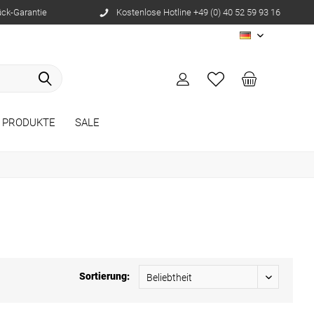
ück-Garantie
Kostenlose Hotline +49 (0) 40 52 59 93 16
DE
E PRODUKTE
SALE
Sortierung: