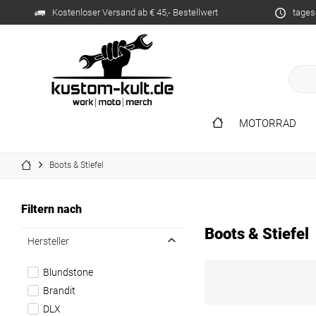
Kostenloser Versand ab € 45,- Bestellwert
tages
MOTORRAD
Boots & Stiefel
Filtern nach
Boots & Stiefel
Hersteller
Blundstone
Brandit
DLX