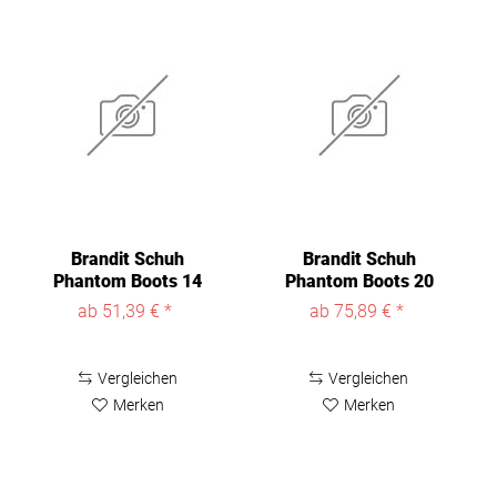
Brandit Schuh
Brandit Schuh
Phantom Boots 14
Phantom Boots 20
Eyelet in Black
Eyelet in Black
ab 51,39 € *
ab 75,89 € *
Vergleichen
Vergleichen
Merken
Merken