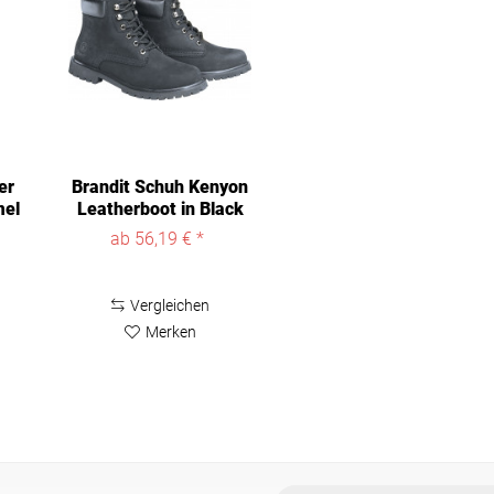
er
Brandit Schuh Kenyon
mel
Leatherboot in Black
ab 56,19 € *
Vergleichen
Merken