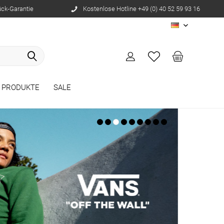
ück-Garantie
Kostenlose Hotline +49 (0) 40 52 59 93 16
DE
E PRODUKTE
SALE