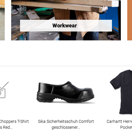
Workwear
hoppers T-Shirt
Sika Sicherheitsschuh Comfort
Carhartt Herr
s Red...
geschlossener...
Pocket 