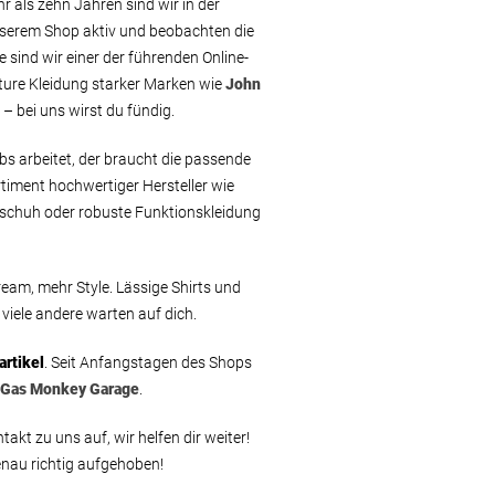
hr als zehn Jahren sind wir in der
serem Shop aktiv und beobachten die
 sind wir einer der führenden Online-
ure Kleidung starker Marken wie
John
 – bei uns wirst du fündig.
bs arbeitet, der braucht die passende
timent hochwertiger Hersteller wie
sschuh oder robuste Funktionskleidung
eam, mehr Style. Lässige Shirts und
viele andere warten auf dich.
artikel
. Seit Anfangstagen des Shops
Gas Monkey Garage
.
akt zu uns auf, wir helfen dir weiter!
nau richtig aufgehoben!