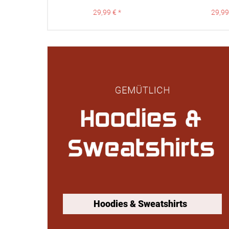
29,99 € *
29,99
Hoodies & Sweatshirts