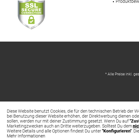
Produktbew
* Alle Preise inkl. g
Diese Website benutzt Cookies, die für den technischen Betrieb der W
bei Benutzung dieser Website erhöhen, der Direktwerbung dienen ode
sollen, werden nur mit deiner Zustimmung gesetzt. Wenn Du auf
"Zus
Marketingzwecken auch an Dritte weiterzugeben. Solltest Du dem
ni
Weitere Details und alle Optionen findest Du unter
"Konfigurieren"
. D
Mehr Informationen