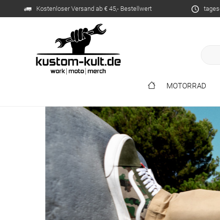
Kostenloser Versand ab € 45,- Bestellwert
tages
MOTORRAD