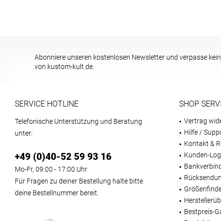
Abonniere unseren kostenlosen Newsletter und verpasse kein
von kustom-kult.de.
SERVICE HOTLINE
SHOP SERV
Vertrag wid
Telefonische Unterstützung und Beratung
Hilfe / Supp
unter:
Kontakt & R
+49 (0)40-52 59 93 16
Kunden-Log
Bankverbin
Mo-Fr, 09:00 - 17:00 Uhr
Rücksendun
Für Fragen zu deiner Bestellung halte bitte
Größenfind
deine Bestellnummer bereit.
Herstellerüb
Bestpreis-G