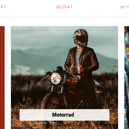
 € *
89,29 € *
ab 1
Motorrad