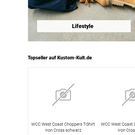
Lifestyle
Topseller auf Kustom-Kult.de
WCC West Coast Choppers T-Shirt
WCC West Coast C
Iron Cross schwarz
Iron Cros