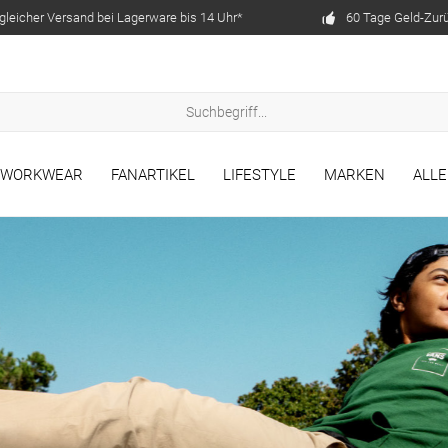
gleicher Versand bei Lagerware bis 14 Uhr*
60 Tage Geld-Zur
WORKWEAR
FANARTIKEL
LIFESTYLE
MARKEN
ALL