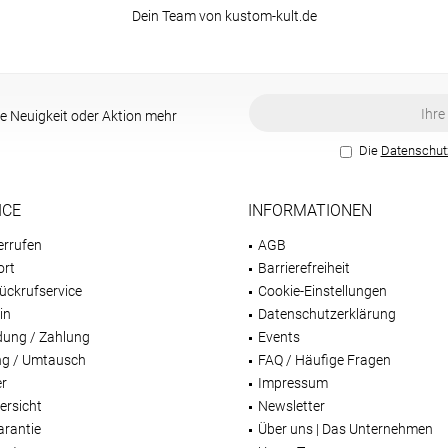
Dein Team von kustom-kult.de
e Neuigkeit oder Aktion mehr
Die
Datenschu
ICE
INFORMATIONEN
errufen
AGB
ort
Barrierefreiheit
ückrufservice
Cookie-Einstellungen
in
Datenschutzerklärung
dung / Zahlung
Events
g / Umtausch
FAQ / Häufige Fragen
er
Impressum
ersicht
Newsletter
arantie
Über uns | Das Unternehmen