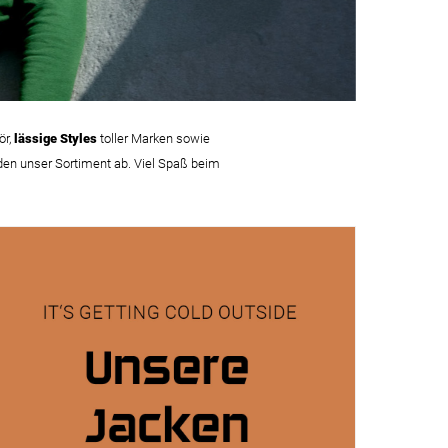
ör,
lässige Styles
toller Marken sowie
den unser Sortiment ab. Viel Spaß beim