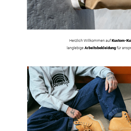
Herzlich Willkommen auf
Kustom-Kul
langlebige
Arbeitsbekleidung
für ansp