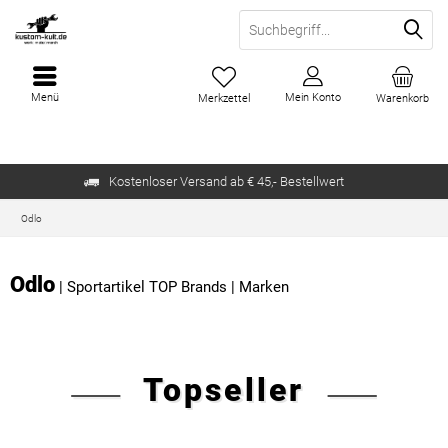
Menü
Mein Konto
Merkzettel
Warenkorb
Kostenloser Versand ab € 45,- Bestellwert
Odlo
Odlo
|
Sportartikel TOP Brands
|
Marken
Topseller