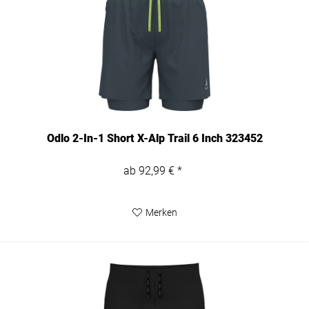
Odlo 2-In-1 Short X-Alp Trail 6 Inch 323452
ab 92,99 € *
Merken