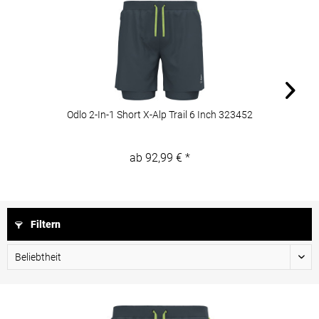
Odlo 2-In-1 Short X-Alp Trail 6 Inch 323452
ab 92,99 € *
Filtern