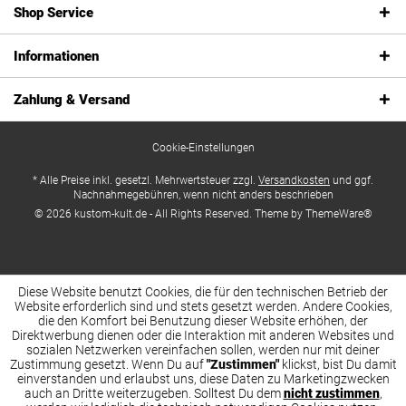
Shop Service
Informationen
Zahlung & Versand
Cookie-Einstellungen
* Alle Preise inkl. gesetzl. Mehrwertsteuer zzgl.
Versandkosten
und ggf.
Nachnahmegebühren, wenn nicht anders beschrieben
© 2026 kustom-kult.de - All Rights Reserved. Theme by
ThemeWare®
Diese Website benutzt Cookies, die für den technischen Betrieb der
Website erforderlich sind und stets gesetzt werden. Andere Cookies,
die den Komfort bei Benutzung dieser Website erhöhen, der
Direktwerbung dienen oder die Interaktion mit anderen Websites und
sozialen Netzwerken vereinfachen sollen, werden nur mit deiner
Zustimmung gesetzt. Wenn Du auf
"Zustimmen"
klickst, bist Du damit
einverstanden und erlaubst uns, diese Daten zu Marketingzwecken
auch an Dritte weiterzugeben. Solltest Du dem
nicht zustimmen
,