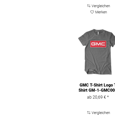
Vergleichen
Merken
GMC T-Shirt Logo 
Shirt GM-1-GMC00
H51-12
ab 20,69 € *
Vergleichen