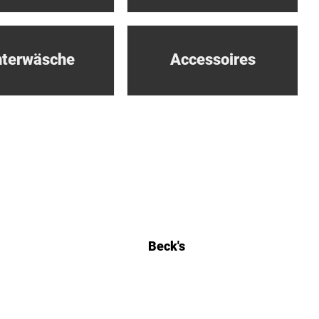
terwäsche
Accessoires
Beck's