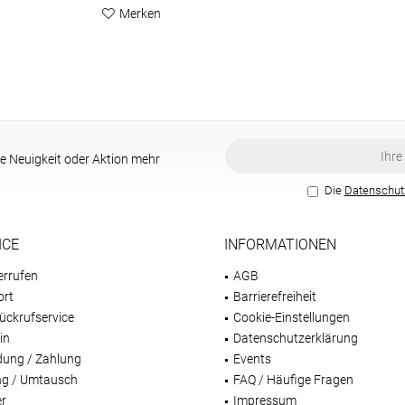
Merken
e Neuigkeit oder Aktion mehr
Die
Datenschu
ICE
INFORMATIONEN
errufen
AGB
ort
Barrierefreiheit
ückrufservice
Cookie-Einstellungen
in
Datenschutzerklärung
dung / Zahlung
Events
g / Umtausch
FAQ / Häufige Fragen
er
Impressum