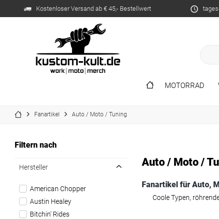
Kostenloser Versand ab € 45,- Bestellwert
tages
MOTORRAD
Fanartikel
Auto / Moto / Tuning
Filtern nach
Auto / Moto / T
Hersteller
Fanartikel für Auto, 
American Chopper
Coole Typen, röhrende
Austin Healey
Bitchin' Rides