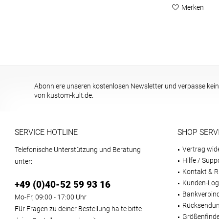
Merken
Abonniere unseren kostenlosen Newsletter und verpasse kein
von kustom-kult.de.
SERVICE HOTLINE
SHOP SERV
Vertrag wid
Telefonische Unterstützung und Beratung
Hilfe / Supp
unter:
Kontakt & R
+49 (0)40-52 59 93 16
Kunden-Log
Bankverbin
Mo-Fr, 09:00 - 17:00 Uhr
Rücksendun
Für Fragen zu deiner Bestellung halte bitte
Größenfind