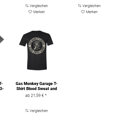
Vergleichen
Vergleichen
Merken
Merken
T-
Gas Monkey Garage T-
3-
Shirt Blood Sweat and
Beers...
ab 21,59 € *
Vergleichen