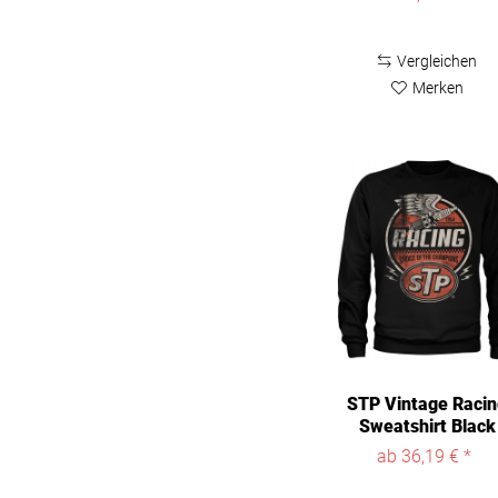
Vergleichen
Merken
STP Vintage Raci
Sweatshirt Black
ab 36,19 € *