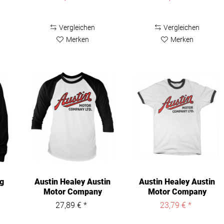
Vergleichen
Vergleichen
Merken
Merken
ng
Austin Healey Austin
Austin Healey Austin
Motor Company
Motor Company
Baseball...
Ringer Tee...
27,89 € *
23,79 € *