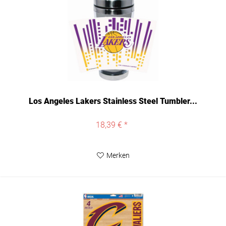
Los Angeles Lakers Stainless Steel Tumbler...
18,39 € *
Merken