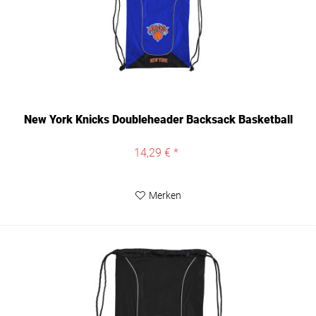
New York Knicks Doubleheader Backsack Basketball
14,29 € *
Merken