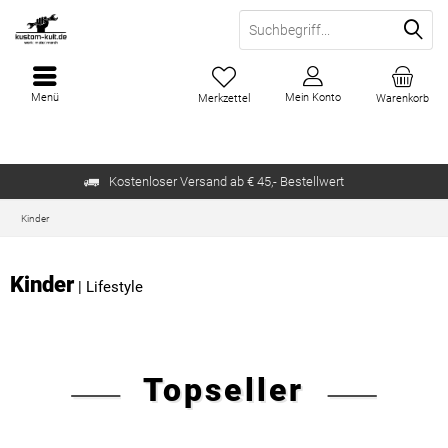
Menü
Mein Konto
Merkzettel
Warenkorb
Kostenloser Versand ab € 45,- Bestellwert
Kinder
Kinder
|
Lifestyle
Topseller