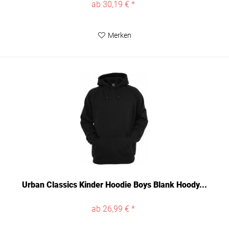
ab 30,19 € *
Merken
Urban Classics Kinder Hoodie Boys Blank Hoody...
ab 26,99 € *