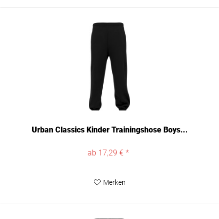
Urban Classics Kinder Trainingshose Boys...
ab 17,29 € *
Merken