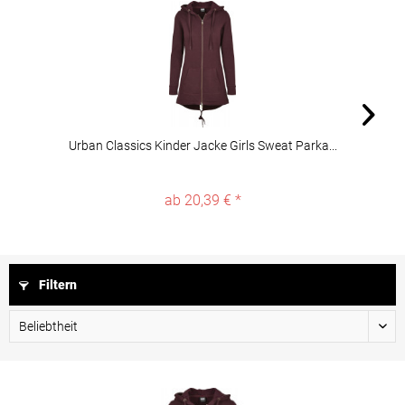
Urban Classics Kinder Jacke Girls Sweat Parka...
ab 20,39 € *
Filtern