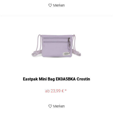
Merken
Eastpak Mini Bag EK0A5BKA Crostin
ab 23,99 € *
Merken