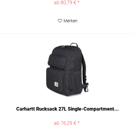
ab 80,79 € *
Merken
Carhartt Rucksack 27L Single-Compartment...
ab 76,29 € *