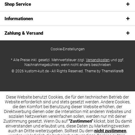
Shop Service
Informationen
Zahlung & Versand
Cookie-Einstellungen
* Alle Preise inkl. gesetzl. Mehrwertsteuer zzgl.
Versandkosten
und ggf.
Nachnahmegebühren, wenn nicht anders beschrieben
© 2026 kustom-kult.de - All Rights Reserved. Theme by
ThemeWare®
Diese Website benutzt Cookies, die für den technischen Betrieb der
Website erforderlich sind und stets gesetzt werden. Andere Cookies,
die den Komfort bei Benutzung dieser Website erhöhen, der
Direktwerbung dienen oder die Interaktion mit anderen Websites und
sozialen Netzwerken vereinfachen sollen, werden nur mit deiner
Zustimmung gesetzt. Wenn Du auf
"Zustimmen"
klickst, bist Du damit
einverstanden und erlaubst uns, diese Daten zu Marketingzwecken
auch an Dritte weiterzugeben. Solltest Du dem
nicht zustimmen
,