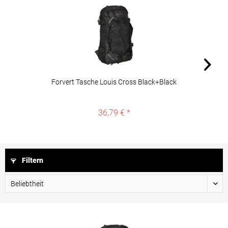
Forvert Tasche Louis Cross Black+Black
36,79 € *
Filtern