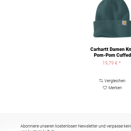
Carhartt Damen Kn
Pom-Pom Cuffed
Beanie 106003
19,79 € *
Vergleichen
Merken
Abonniere unseren kostenlosen Newsletter und verpasse kein