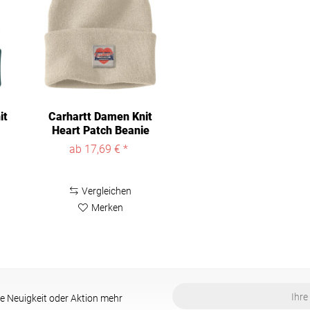
it
Carhartt Damen Knit
Heart Patch Beanie
107409
ab 17,69 € *
Vergleichen
Merken
e Neuigkeit oder Aktion mehr