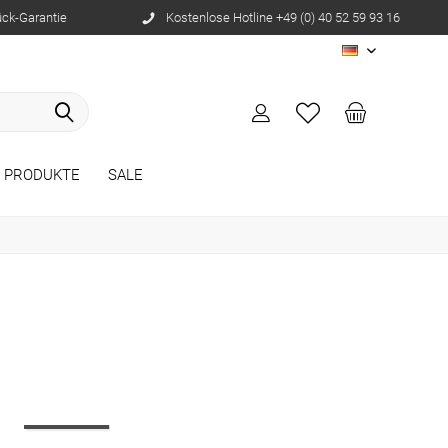
ück-Garantie
Kostenlose Hotline +49 (0) 40 52 59 93 16
DE
E PRODUKTE
SALE