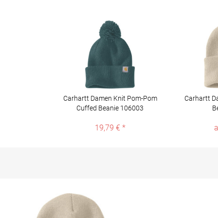
Carhartt Damen Knit Pom-Pom
Carhartt D
Cuffed Beanie 106003
B
19,79 € *
a