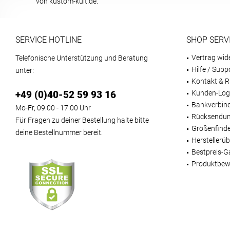
von kustom-kult.de.
SERVICE HOTLINE
SHOP SERV
Vertrag wid
Telefonische Unterstützung und Beratung
Hilfe / Supp
unter:
Kontakt & R
+49 (0)40-52 59 93 16
Kunden-Log
Bankverbin
Mo-Fr, 09:00 - 17:00 Uhr
Rücksendun
Für Fragen zu deiner Bestellung halte bitte
Größenfind
deine Bestellnummer bereit.
Herstellerüb
Bestpreis-G
Produktbew