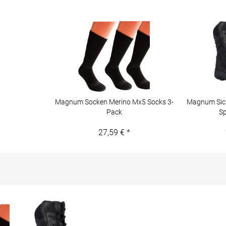
Magnum Socken Merino Mx5 Socks 3-
Magnum Sic
Pack
Sp
27,59 € *