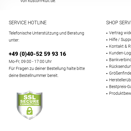
von kustom-kult.de.
SERVICE HOTLINE
SHOP SERV
Vertrag wid
Telefonische Unterstützung und Beratung
Hilfe / Supp
unter:
Kontakt & R
+49 (0)40-52 59 93 16
Kunden-Log
Bankverbin
Mo-Fr, 09:00 - 17:00 Uhr
Rücksendun
Für Fragen zu deiner Bestellung halte bitte
Größenfind
deine Bestellnummer bereit.
Herstellerüb
Bestpreis-G
Produktbew