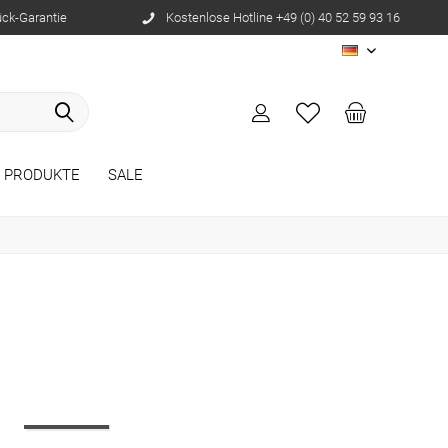
ück-Garantie
Kostenlose Hotline +49 (0) 40 52 59 93 16
DE
E PRODUKTE
SALE