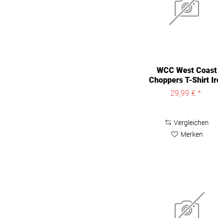
WCC West Coast
Choppers T-Shirt Ir
Cross schwarz
29,99 € *
Vergleichen
Merken