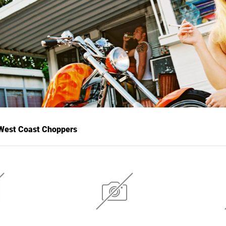
n West Coast Choppers