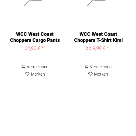
WCC West Coast
WCC West Coast
Choppers Cargo Pants
Choppers T-Shirt Kimi
Black
Raikkönen...
64,90 € *
ab 9,99 € *
Vergleichen
Vergleichen
Merken
Merken