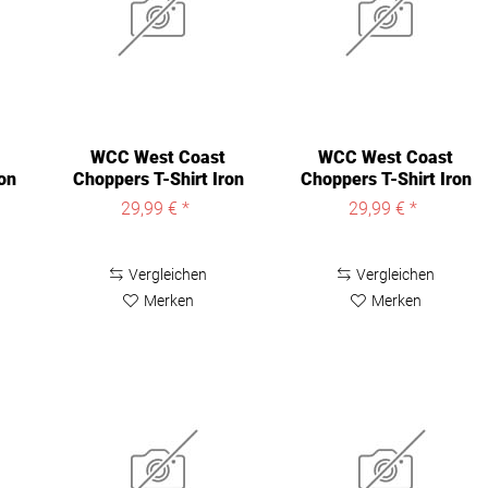
WCC West Coast
WCC West Coast
on
Choppers T-Shirt Iron
Choppers T-Shirt Iron
Cross Red...
Cross weiss
29,99 € *
29,99 € *
Vergleichen
Vergleichen
Merken
Merken