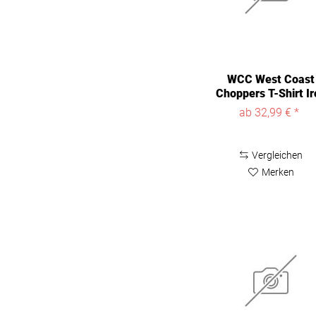
WCC West Coast
Choppers T-Shirt Ir
Cross...
ab 32,99 € *
Vergleichen
Merken