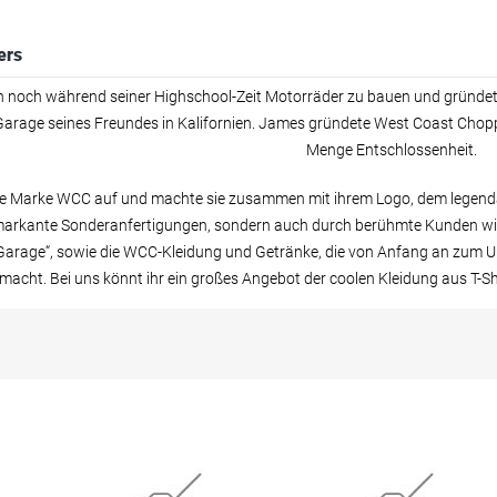
ers
noch während seiner Highschool-Zeit Motorräder zu bauen und gründet
Garage seines Freundes in Kalifornien. James gründete West Coast Choppers
Menge Entschlossenheit.
e Marke WCC auf und machte sie zusammen mit ihrem Logo, dem legendäre
arkante Sonderanfertigungen, sondern auch durch berühmte Kunden wie 
Garage“, sowie die WCC-Kleidung und Getränke, die von Anfang an zum
acht. Bei uns könnt ihr ein großes Angebot der coolen Kleidung aus T-Shi