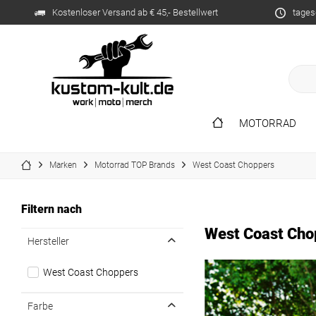
Kostenloser Versand ab € 45,- Bestellwert
tages
MOTORRAD
Marken
Motorrad TOP Brands
West Coast Choppers
Filtern nach
West Coast Cho
Hersteller
West Coast Choppers
Farbe