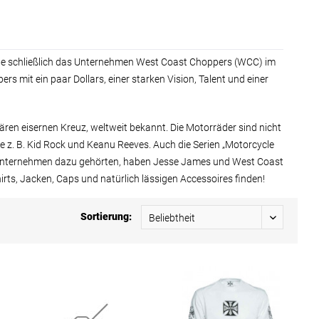
e schließlich das Unternehmen West Coast Choppers (WCC) im
 mit ein paar Dollars, einer starken Vision, Talent und einer
n eisernen Kreuz, weltweit bekannt. Die Motorräder sind nicht
z. B. Kid Rock und Keanu Reeves. Auch die Serien „Motorcycle
 Unternehmen dazu gehörten, haben Jesse James und West Coast
rts, Jacken, Caps und natürlich lässigen Accessoires finden!
Sortierung: