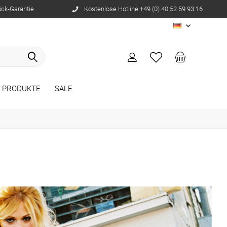
ück-Garantie
Kostenlose Hotline +49 (0) 40 52 59 93 16
DE
E PRODUKTE
SALE