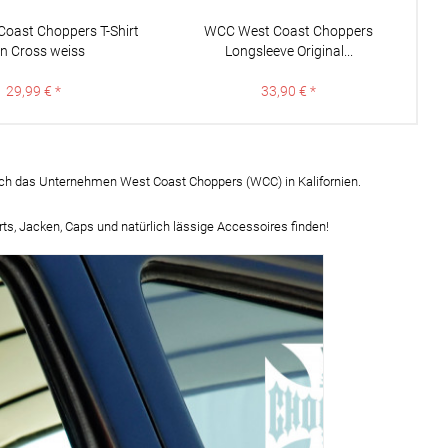
oast Choppers T-Shirt
WCC West Coast Choppers
on Cross weiss
Longsleeve Original...
29,99 € *
33,90 € *
ich das Unternehmen West Coast Choppers (WCC) in Kalifornien.
ts, Jacken, Caps und natürlich lässige Accessoires finden!