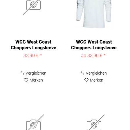
WCC West Coast
WCC West Coast
Choppers Longsleeve
Choppers Longsleeve
Original...
Original...
33,90 € *
ab 33,90 € *
Vergleichen
Vergleichen
Merken
Merken