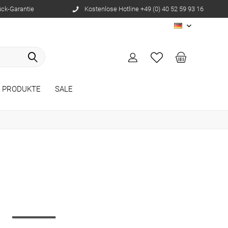
ück-Garantie
Kostenlose Hotline +49 (0) 40 52 59 93 16
DE
E PRODUKTE
SALE