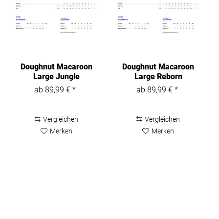
Doughnut Macaroon
Doughnut Macaroon
Large Jungle
Large Reborn
Backpack D011JG2
Rucksack D011RE
ab 89,99 € *
ab 89,99 € *
Vergleichen
Vergleichen
Merken
Merken