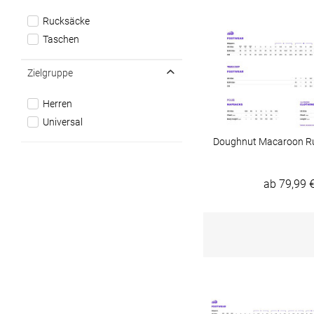
Rucksäcke
Taschen
Zielgruppe
Herren
Universal
Doughnut Macaroon R
ab 79,99 €