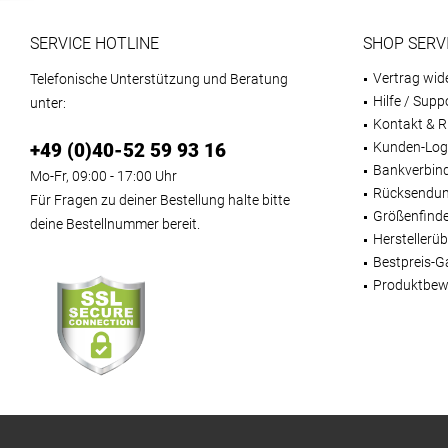
SERVICE HOTLINE
SHOP SERV
Vertrag wid
Telefonische Unterstützung und Beratung
Hilfe / Supp
unter:
Kontakt & R
+49 (0)40-52 59 93 16
Kunden-Log
Bankverbin
Mo-Fr, 09:00 - 17:00 Uhr
Rücksendun
Für Fragen zu deiner Bestellung halte bitte
Größenfind
deine Bestellnummer bereit.
Herstellerüb
Bestpreis-G
Produktbew