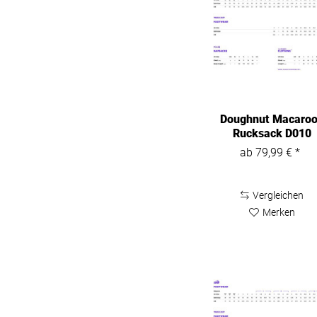
Doughnut Macaro
Rucksack D010
ab 79,99 € *
Vergleichen
Merken