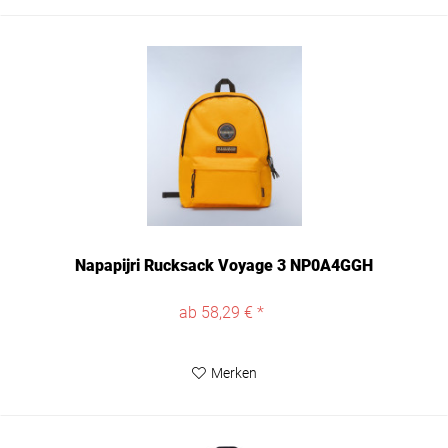
Napapijri Rucksack Voyage 3 NP0A4GGH
ab 58,29 € *
Merken