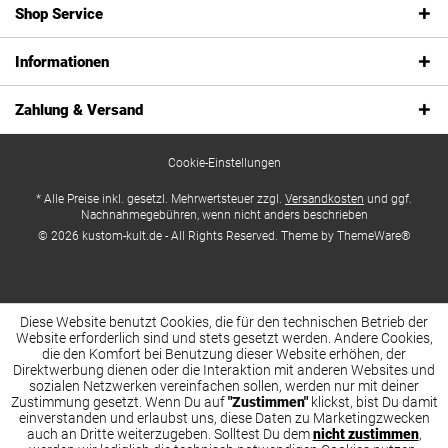
Shop Service
Informationen
Zahlung & Versand
Cookie-Einstellungen
* Alle Preise inkl. gesetzl. Mehrwertsteuer zzgl.
Versandkosten
und ggf.
Nachnahmegebühren, wenn nicht anders beschrieben
© 2026 kustom-kult.de - All Rights Reserved. Theme by
ThemeWare®
Diese Website benutzt Cookies, die für den technischen Betrieb der
Website erforderlich sind und stets gesetzt werden. Andere Cookies,
die den Komfort bei Benutzung dieser Website erhöhen, der
Direktwerbung dienen oder die Interaktion mit anderen Websites und
sozialen Netzwerken vereinfachen sollen, werden nur mit deiner
Zustimmung gesetzt. Wenn Du auf
"Zustimmen"
klickst, bist Du damit
einverstanden und erlaubst uns, diese Daten zu Marketingzwecken
auch an Dritte weiterzugeben. Solltest Du dem
nicht zustimmen
,