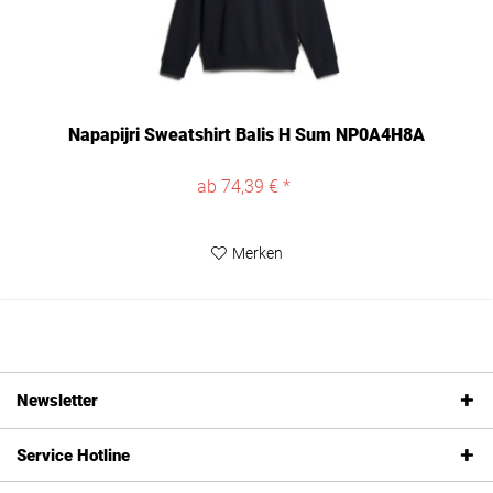
Napapijri Sweatshirt Balis H Sum NP0A4H8A
ab 74,39 € *
Merken
Newsletter
Service Hotline