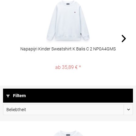
Napapijri Kinder Sweatshirt K Balis C 2 NP0A4GMS
ab 35,89 € *
Filtern