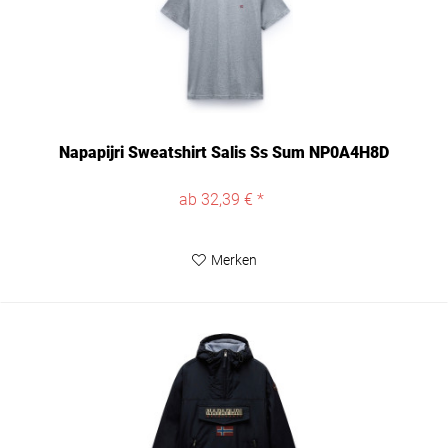
Napapijri Sweatshirt Salis Ss Sum NP0A4H8D
ab 32,39 € *
Merken