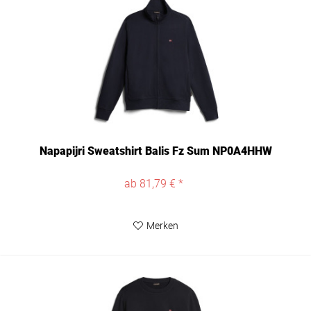
Napapijri Sweatshirt Balis Fz Sum NP0A4HHW
ab 81,79 € *
Merken