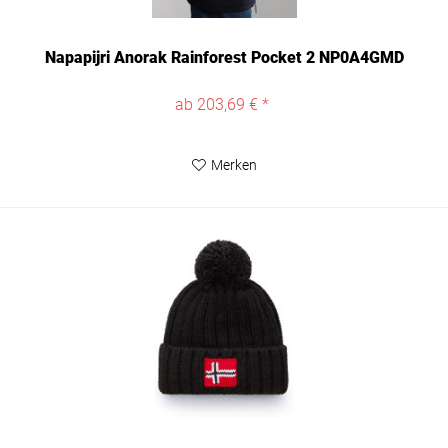
Napapijri Anorak Rainforest Pocket 2 NP0A4GMD
ab 203,69 € *
Merken