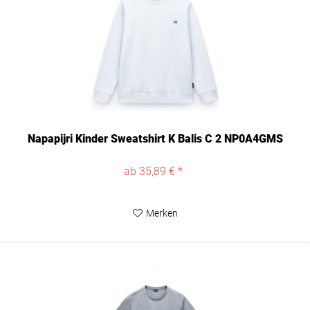
Napapijri Kinder Sweatshirt K Balis C 2 NP0A4GMS
ab 35,89 € *
Merken