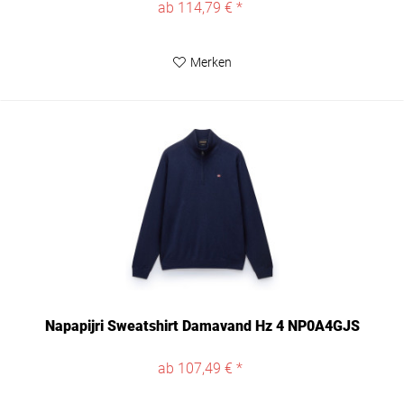
ab 114,79 € *
Merken
Napapijri Sweatshirt Damavand Hz 4 NP0A4GJS
ab 107,49 € *