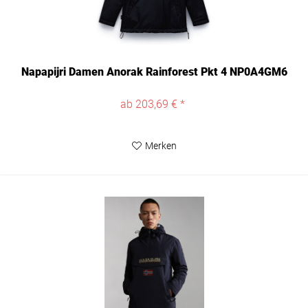
Napapijri Damen Anorak Rainforest Pkt 4 NP0A4GM6
ab 203,69 € *
Merken