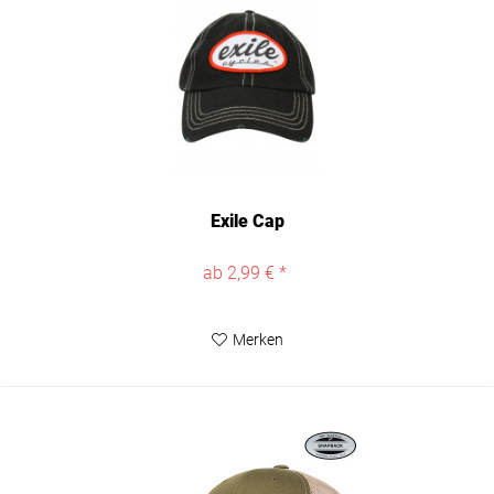
Exile Cap
ab 2,99 € *
Merken