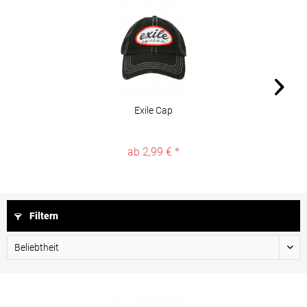
Exile Cap
ab 2,99 € *
Filtern