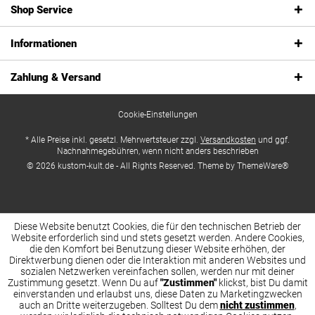
Shop Service
Informationen
Zahlung & Versand
Cookie-Einstellungen
* Alle Preise inkl. gesetzl. Mehrwertsteuer zzgl.
Versandkosten
und ggf.
Nachnahmegebühren, wenn nicht anders beschrieben
© 2026 kustom-kult.de - All Rights Reserved. Theme by
ThemeWare®
Diese Website benutzt Cookies, die für den technischen Betrieb der
Website erforderlich sind und stets gesetzt werden. Andere Cookies,
die den Komfort bei Benutzung dieser Website erhöhen, der
Direktwerbung dienen oder die Interaktion mit anderen Websites und
sozialen Netzwerken vereinfachen sollen, werden nur mit deiner
Zustimmung gesetzt. Wenn Du auf
"Zustimmen"
klickst, bist Du damit
einverstanden und erlaubst uns, diese Daten zu Marketingzwecken
auch an Dritte weiterzugeben. Solltest Du dem
nicht zustimmen
,