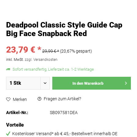
Deadpool Classic Style Guide Cap
Big Face Snapback Red
23,79 € *
29,99 € *
(20,67% gespart)
inkl. MwSt.
zzgl. Versandkosten
Sofort versandfertig, Lieferzeit ca. 1-2 Werktage
In den
Warenkorb
Fragen zum Artikel?
Merken
Artikel-Nr.:
SB097581DEA
Vorteile
Kostenloser Versand* ab € 45,- Bestellwert innerhalb DE