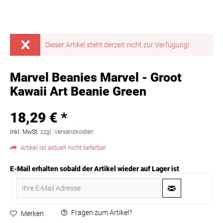
Dieser Artikel steht derzeit nicht zur Verfügung!
Marvel Beanies Marvel - Groot
Kawaii Art Beanie Green
18,29 € *
inkl. MwSt.
zzgl. Versandkosten
Artikel ist aktuell nicht lieferbar
E-Mail erhalten sobald der Artikel wieder auf Lager ist
Fragen zum Artikel?
Merken