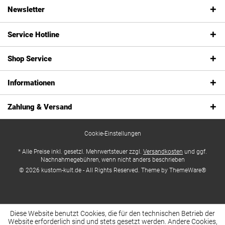
Newsletter
Service Hotline
Shop Service
Informationen
Zahlung & Versand
Cookie-Einstellungen
* Alle Preise inkl. gesetzl. Mehrwertsteuer zzgl.
Versandkosten
und ggf.
Nachnahmegebühren, wenn nicht anders beschrieben
© 2026 kustom-kult.de - All Rights Reserved. Theme by
ThemeWare®
Diese Website benutzt Cookies, die für den technischen Betrieb der
Website erforderlich sind und stets gesetzt werden. Andere Cookies,