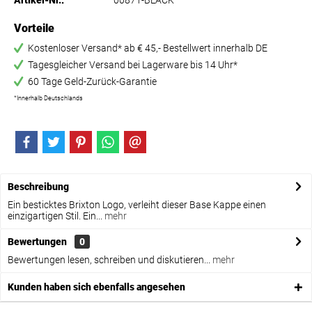
Artikel-Nr.:
00871-BLACK
Vorteile
Kostenloser Versand* ab € 45,- Bestellwert innerhalb DE
Tagesgleicher Versand bei Lagerware bis 14 Uhr*
60 Tage Geld-Zurück-Garantie
*Innerhalb Deutschlands
Beschreibung
Ein besticktes Brixton Logo, verleiht dieser Base Kappe einen
einzigartigen Stil. Ein...
mehr
Bewertungen
0
Bewertungen lesen, schreiben und diskutieren...
mehr
Kunden haben sich ebenfalls angesehen