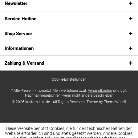
Newsletter
Service Hotline
Shop Service
Informationen
Zahlung & Versand
Cookie-Einstellungen
* Alle Preise inkl. gesetzl. Mehrwertsteuer zzgl.
Versandkosten
und ggf.
Nachnahmegebühren, wenn nicht anders beschrieben
© 2026 kustom-kult.de - All Rights Reserved. Theme by
ThemeWare®
Diese Website benutzt Cookies, die für den technischen Betrieb der
Website erforderlich sind und stets gesetzt werden. Andere Cookies,