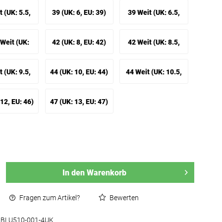
 35-36 Weit)
EU: 37 Weit)
 (UK: 5.5,
39 (UK: 6, EU: 39)
39 Weit (UK: 6.5,
38 Weit)
EU: 39 Weit)
Weit (UK:
42 (UK: 8, EU: 42)
42 Weit (UK: 8.5,
 40-41 Weit)
EU: 42 Weit)
 (UK: 9.5,
44 (UK: 10, EU: 44)
44 Weit (UK: 10.5,
43 Weit)
EU: 44 Weit)
12, EU: 46)
47 (UK: 13, EU: 47)
In den
Warenkorb
Fragen zum Artikel?
Bewerten
BLU510-001-4UK