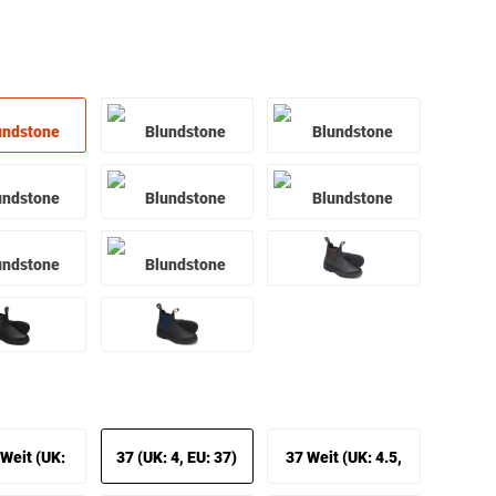
Weit (UK:
37 (UK: 4, EU: 37)
37 Weit (UK: 4.5,