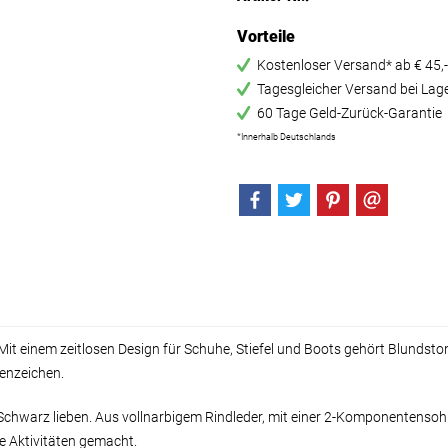
Vorteile
Kostenloser Versand* ab € 45,-
Tagesgleicher Versand bei Lag
60 Tage Geld-Zurück-Garantie
*Innerhalb Deutschlands
Mit einem zeitlosen Design für Schuhe, Stiefel und Boots gehört Blunds
kenzeichen.
 die Schwarz lieben. Aus vollnarbigem Rindleder, mit einer 2-Komponenten
le Aktivitäten gemacht.