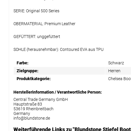
SERIE: Original 500 Series
OBERMATERIAL: Premium Leather
GEFÜTTERT: unggefüttert
SOHLE (herausnehmbar): Contoured EVA aus TPU
Farbe:
Schwarz
Zielgruppe:
Herren
Produktkategorie:
Chelsea Boo
Herstellerinformation / Verantwortliche Person:
Central Trade Germany GmbH
Hauptstraße 83
53619 Rheinbreitbach
Germany
info@blundstone.de
Weiterführende Links zu "Blundstone Stiefel Boot