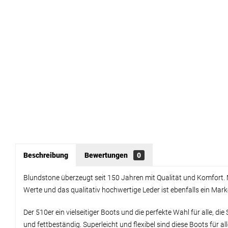
Beschreibung
Bewertungen
0
Blundstone überzeugt seit 150 Jahren mit Qualität und Komfort. 
Werte und das qualitativ hochwertige Leder ist ebenfalls ein Mar
Der 510er ein vielseitiger Boots und die perfekte Wahl für alle,
und fettbeständig. Superleicht und flexibel sind diese Boots für al