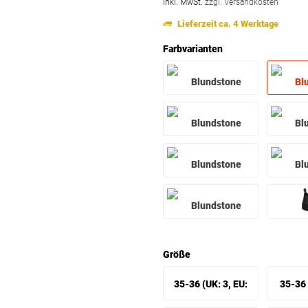
inkl. MwSt.
zzgl. Versandkosten
Lieferzeit ca. 4 Werktage
Farbvarianten
Größe
35-36 (UK: 3, EU:
35-36 