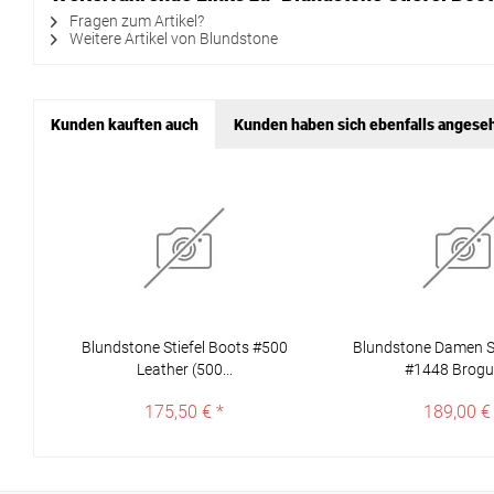
Fragen zum Artikel?
Weitere Artikel von Blundstone
Kunden kauften auch
Kunden haben sich ebenfalls angese
Blundstone Stiefel Boots #500
Blundstone Damen St
Leather (500...
#1448 Brogue
175,50 € *
189,00 €