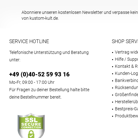
Abonniere unseren kostenlosen Newsletter und verpasse kein
von kustom-kult.de.
SERVICE HOTLINE
SHOP SERV
Vertrag wid
Telefonische Unterstützung und Beratung
Hilfe / Supp
unter:
Kontakt & R
+49 (0)40-52 59 93 16
Kunden-Log
Bankverbin
Mo-Fr, 09:00 - 17:00 Uhr
Rücksendun
Für Fragen zu deiner Bestellung halte bitte
Größenfind
deine Bestellnummer bereit.
Herstellerüb
Bestpreis-G
Produktbew