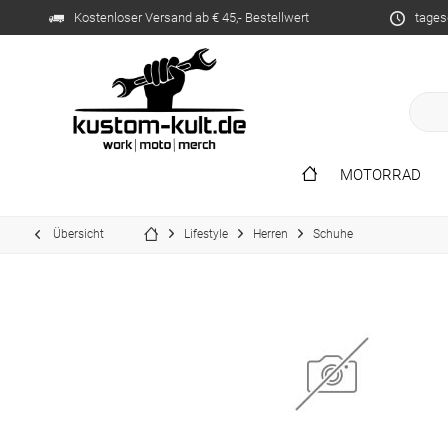
Kostenloser Versand ab € 45,- Bestellwert
tages
MOTORRAD
Übersicht
Lifestyle
Herren
Schuhe