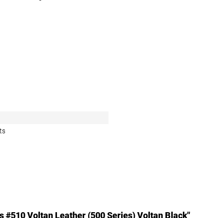
ts
s #510 Voltan Leather (500 Series) Voltan Black"