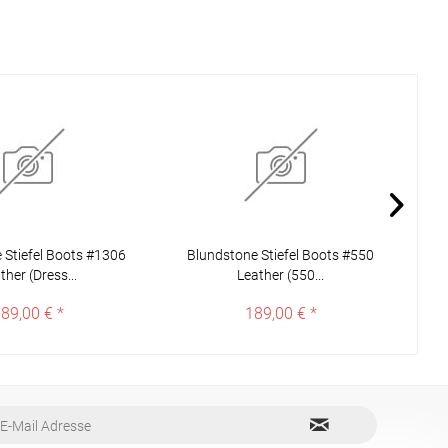
 Stiefel Boots #1306
Blundstone Stiefel Boots #550
B
ther (Dress...
Leather (550...
89,00 € *
189,00 € *