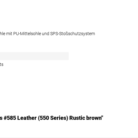
le mit PU-Mittelsohle und SPS-Stoßschutzsystem
ts
s #585 Leather (550 Series) Rustic brown"