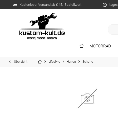
Kostenloser Versand ab € 45,- Bestellwert
tages
MOTORRAD
Übersicht
Lifestyle
Herren
Schuhe