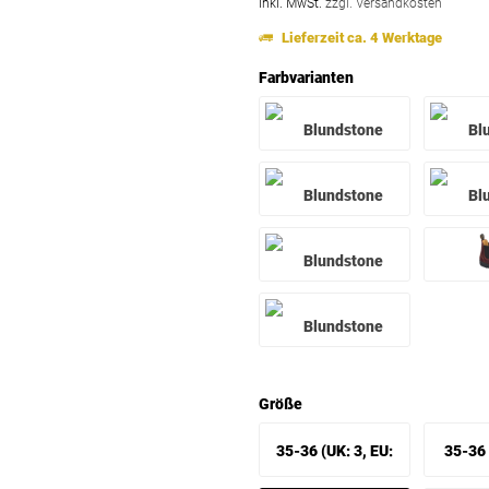
inkl. MwSt.
zzgl. Versandkosten
Lieferzeit ca. 4 Werktage
Farbvarianten
Größe
35-36 (UK: 3, EU:
35-36 