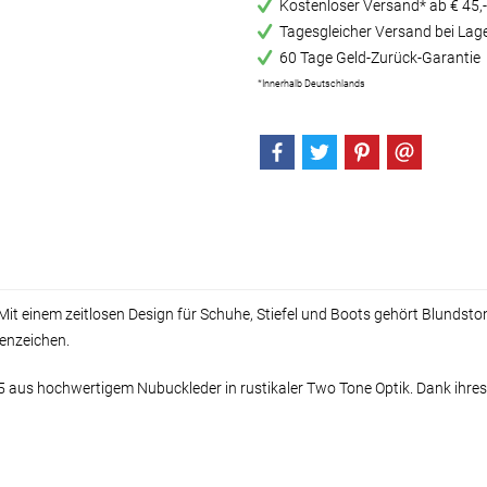
Kostenloser Versand* ab € 45,-
Tagesgleicher Versand bei Lag
60 Tage Geld-Zurück-Garantie
*Innerhalb Deutschlands
Mit einem zeitlosen Design für Schuhe, Stiefel und Boots gehört Blunds
kenzeichen.
5 aus hochwertigem Nubuckleder in rustikaler Two Tone Optik. Dank ihre