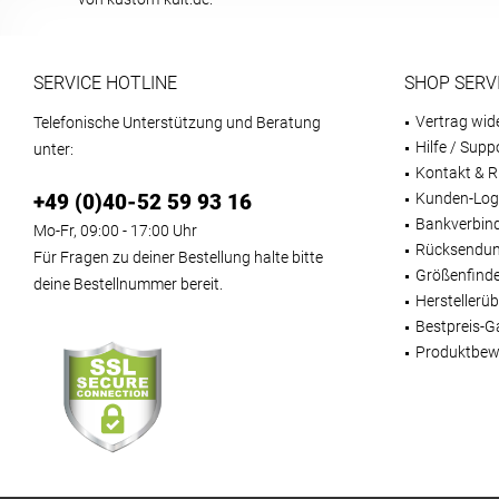
SERVICE HOTLINE
SHOP SERV
Vertrag wid
Telefonische Unterstützung und Beratung
Hilfe / Supp
unter:
Kontakt & R
+49 (0)40-52 59 93 16
Kunden-Log
Bankverbin
Mo-Fr, 09:00 - 17:00 Uhr
Rücksendun
Für Fragen zu deiner Bestellung halte bitte
Größenfind
deine Bestellnummer bereit.
Herstellerüb
Bestpreis-G
Produktbew