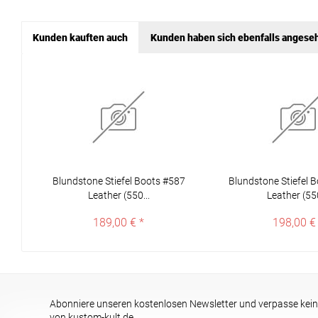
Kunden kauften auch
Kunden haben sich ebenfalls angese
Blundstone Stiefel Boots #587
Blundstone Stiefel 
Leather (550...
Leather (550
189,00 € *
198,00 €
Abonniere unseren kostenlosen Newsletter und verpasse kein
von kustom-kult.de.