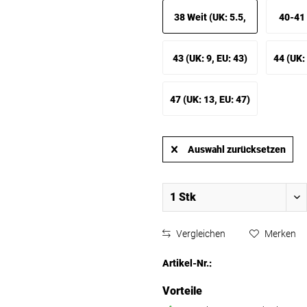
35-36)
3.5, EU:
38 Weit (UK: 5.5,
40-41 
EU: 38 Weit)
7.5, EU:
43 (UK: 9, EU: 43)
44 (UK: 
47 (UK: 13, EU: 47)
Auswahl zurücksetzen
Vergleichen
Merken
Artikel-Nr.:
Vorteile