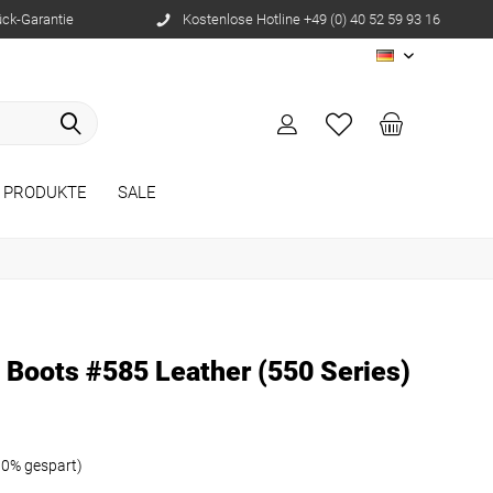
ück-Garantie
Kostenlose Hotline +49 (0) 40 52 59 93 16
DE
 PRODUKTE
SALE
 Boots #585 Leather (550 Series)
10% gespart)