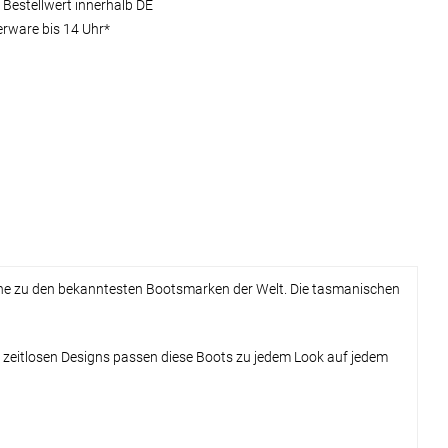
 Bestellwert innerhalb DE
erware bis 14 Uhr*
tone zu den bekanntesten Bootsmarken der Welt. Die tasmanischen
s zeitlosen Designs passen diese Boots zu jedem Look auf jedem