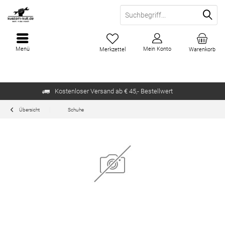
Menü
Mein Konto
Merkzettel
Warenkorb
Kostenloser Versand ab € 45,- Bestellwert
Übersicht
Schuhe