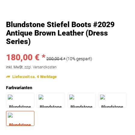
Blundstone Stiefel Boots #2029
Antique Brown Leather (Dress
Series)
180,00 € *
200,00 € *
(10% gespart)
inkl. MwSt.
zzgl. Versandkosten
Lieferzeit ca. 4 Werktage
Farbvarianten