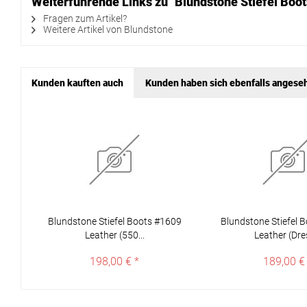
Weiterführende Links zu "Blundstone Stiefel Boo
Fragen zum Artikel?
Weitere Artikel von Blundstone
Kunden kauften auch
Kunden haben sich ebenfalls angese
Blundstone Stiefel Boots #1609
Blundstone Stiefel 
Leather (550...
Leather (Dres
198,00 € *
189,00 €