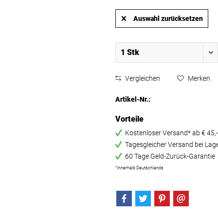
EU: 
Auswahl zurücksetzen
Vergleichen
Merken
Artikel-Nr.:
Vorteile
Kostenloser Versand* ab € 45,-
Tagesgleicher Versand bei Lag
60 Tage Geld-Zurück-Garantie
*Innerhalb Deutschlands