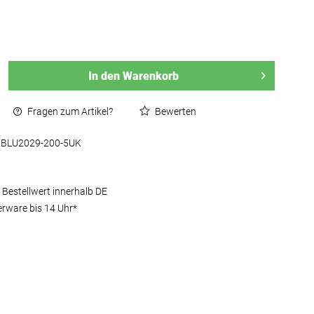
43 Weit)
In den
Warenkorb
Fragen zum Artikel?
Bewerten
BLU2029-200-5UK
 Bestellwert innerhalb DE
erware bis 14 Uhr*