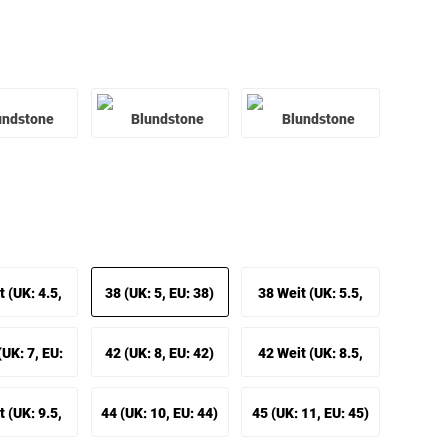
 (UK: 4.5,
38 (UK: 5, EU: 38)
38 Weit (UK: 5.5,
37 Weit)
EU: 38 Weit)
UK: 7, EU:
42 (UK: 8, EU: 42)
42 Weit (UK: 8.5,
0-41)
EU: 42 Weit)
 (UK: 9.5,
44 (UK: 10, EU: 44)
45 (UK: 11, EU: 45)