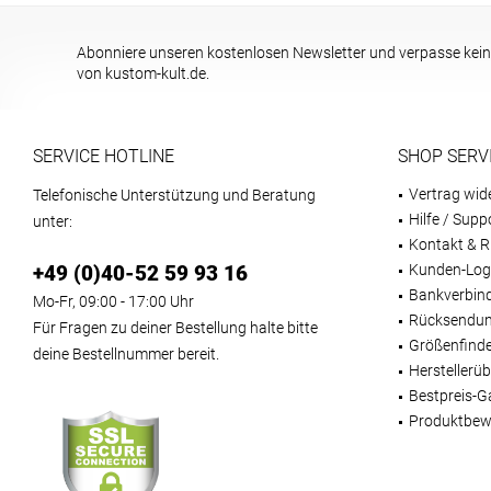
Abonniere unseren kostenlosen Newsletter und verpasse kein
von kustom-kult.de.
SERVICE HOTLINE
SHOP SERV
Vertrag wid
Telefonische Unterstützung und Beratung
Hilfe / Supp
unter:
Kontakt & R
+49 (0)40-52 59 93 16
Kunden-Log
Bankverbin
Mo-Fr, 09:00 - 17:00 Uhr
Rücksendun
Für Fragen zu deiner Bestellung halte bitte
Größenfind
deine Bestellnummer bereit.
Herstellerüb
Bestpreis-G
Produktbew