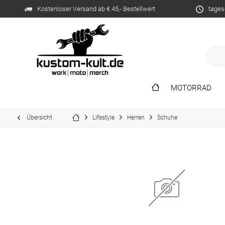
Kostenloser Versand ab € 45,- Bestellwert
tages
MOTORRAD
Übersicht
Lifestyle
Herren
Schuhe