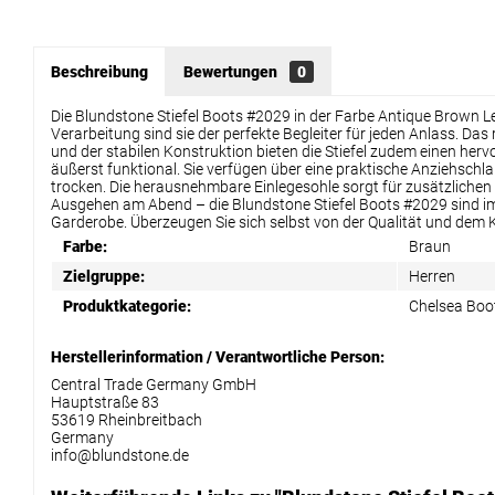
Beschreibung
Bewertungen
0
Die Blundstone Stiefel Boots #2029 in der Farbe Antique Brown Le
Verarbeitung sind sie der perfekte Begleiter für jeden Anlass. Das
und der stabilen Konstruktion bieten die Stiefel zudem einen he
äußerst funktional. Sie verfügen über eine praktische Anziehschl
trocken. Die herausnehmbare Einlegesohle sorgt für zusätzlichen 
Ausgehen am Abend – die Blundstone Stiefel Boots #2029 sind imm
Garderobe. Überzeugen Sie sich selbst von der Qualität und dem Ko
Farbe:
Braun
Zielgruppe:
Herren
Produktkategorie:
Chelsea Boo
Herstellerinformation / Verantwortliche Person:
Central Trade Germany GmbH
Hauptstraße 83
53619 Rheinbreitbach
Germany
info@blundstone.de