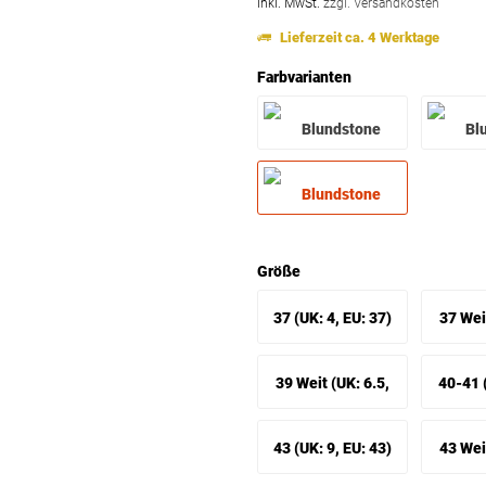
inkl. MwSt.
zzgl. Versandkosten
Lieferzeit ca. 4 Werktage
Farbvarianten
Größe
37 (UK: 4, EU: 37)
37 Weit
EU: 
39 Weit (UK: 6.5,
40-41 (
EU: 39 Weit)
4
43 (UK: 9, EU: 43)
43 Weit