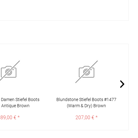
 Damen Stiefel Boots
Blundstone Stiefel Boots #1477
B
 Antique Brown
(Warm & Dry) Brown
89,00 € *
207,00 € *