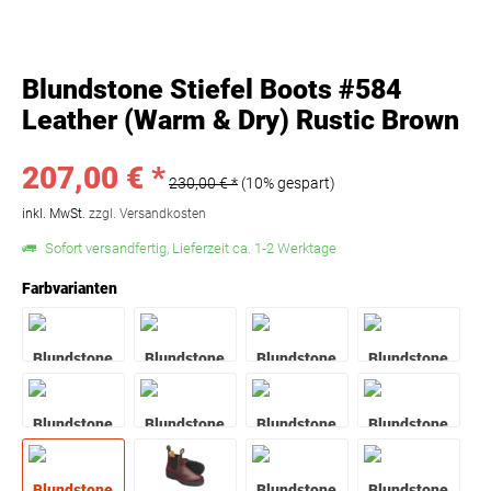
Blundstone Stiefel Boots #584
Leather (Warm & Dry) Rustic Brown
207,00 € *
230,00 € *
(10% gespart)
inkl. MwSt.
zzgl. Versandkosten
Sofort versandfertig, Lieferzeit ca. 1-2 Werktage
Farbvarianten