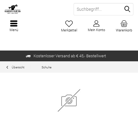
Menü
Mein Konto
Merkzettel
Warenkorb
Kostenloser Versand ab € 45,- Bestellwert
Übersicht
Schuhe