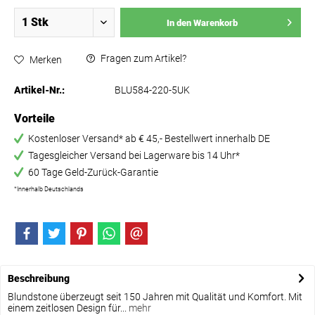
In den
Warenkorb
Fragen zum Artikel?
Merken
Artikel-Nr.:
BLU584-220-5UK
Vorteile
Kostenloser Versand* ab € 45,- Bestellwert innerhalb DE
Tagesgleicher Versand bei Lagerware bis 14 Uhr*
60 Tage Geld-Zurück-Garantie
*Innerhalb Deutschlands
Beschreibung
Blundstone überzeugt seit 150 Jahren mit Qualität und Komfort. Mit
einem zeitlosen Design für...
mehr