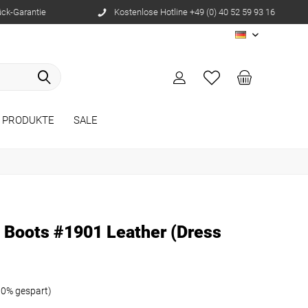
ück-Garantie
Kostenlose Hotline +49 (0) 40 52 59 93 16
DE
 PRODUKTE
SALE
l Boots #1901 Leather (Dress
10% gespart)