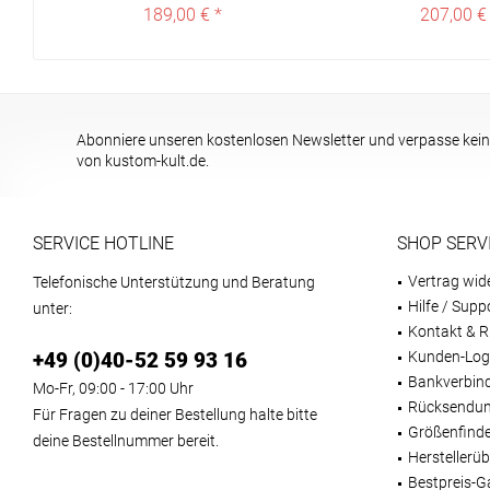
189,00 € *
207,00 €
Abonniere unseren kostenlosen Newsletter und verpasse kein
von kustom-kult.de.
SERVICE HOTLINE
SHOP SERV
Vertrag wid
Telefonische Unterstützung und Beratung
Hilfe / Supp
unter:
Kontakt & R
+49 (0)40-52 59 93 16
Kunden-Log
Bankverbin
Mo-Fr, 09:00 - 17:00 Uhr
Rücksendun
Für Fragen zu deiner Bestellung halte bitte
Größenfind
deine Bestellnummer bereit.
Herstellerüb
Bestpreis-G