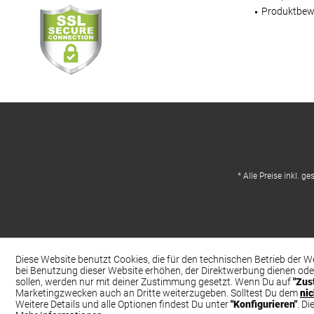
Produktbew
* Alle Preise inkl. g
Diese Website benutzt Cookies, die für den technischen Betrieb der W
bei Benutzung dieser Website erhöhen, der Direktwerbung dienen ode
sollen, werden nur mit deiner Zustimmung gesetzt. Wenn Du auf
"Zus
Marketingzwecken auch an Dritte weiterzugeben. Solltest Du dem
ni
Weitere Details und alle Optionen findest Du unter
"Konfigurieren"
. D