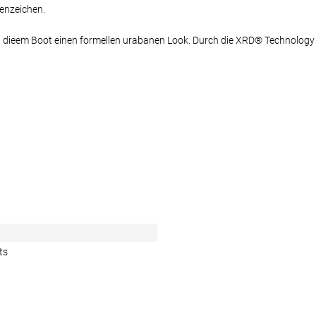
kenzeichen.
t dieem Boot einen formellen urabanen Look. Durch die XRD® Technology 
ts