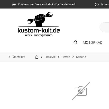
Kostenloser Versand ab € 45,- Bestellwert
tages
MOTORRAD
Übersicht
Lifestyle
Herren
Schuhe