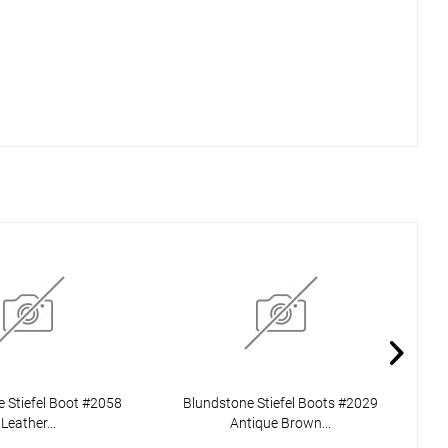
 Stiefel Boot #2058
Blundstone Stiefel Boots #2029
B
Leather...
Antique Brown...