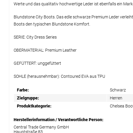
Werte und das qualitativ hochwertige Leder ist ebenfalls ein Mar
Blundstone City Boots. Das edle schwarze Premium Leder verleih
Boots den typischen Blundstone Komfort.
SERIE: City Dress Series
OBERMATERIAL: Premium Leather
GEFÜTTERT: unggefüttert
SOHLE (herausnehmbar): Contoured EVA aus TPU
Farbe:
Schwarz
Zielgruppe:
Herren
Produktkategorie:
Chelsea Boo
Herstellerinformation / Verantwortliche Person:
Central Trade Germany GmbH
Hauptstraße 83