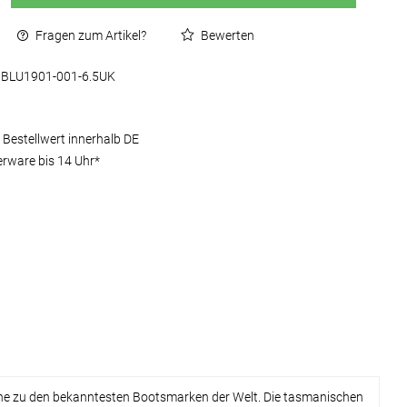
Fragen zum Artikel?
Bewerten
BLU1901-001-6.5UK
 Bestellwert innerhalb DE
erware bis 14 Uhr*
tone zu den bekanntesten Bootsmarken der Welt. Die tasmanischen