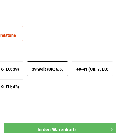
 6, EU: 39)
39 Weit (UK: 6.5,
40-41 (UK: 7, EU:
EU: 39 Weit)
40-41)
 9, EU: 43)
In den
Warenkorb