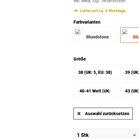
inkl. MwSt.
zzgl. Versandkosten
Lieferzeit ca. 4 Werktage
Farbvarianten
Größe
38 (UK: 5, EU: 38)
39 (UK:
40-41 Weit (UK:
43 (UK:
7.5, EU: 40-41 Weit)
Auswahl zurücksetzen