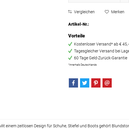
Vergleichen
Merken
Artikel-Nr.:
Vorteile
Kostenloser Versand* ab € 45,-
Tagesgleicher Versand bei Lag
60 Tage Geld-Zurück-Garantie
*Innerhalb Deutschlands
Mit einem zeitlosen Design für Schuhe, Stiefel und Boots gehört Blunds