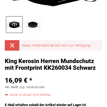
Dieser Artikel steht derzeit nicht zur Verfügung!
King Kerosin Herren Mundschutz
mit Frontprint KK260034 Schwarz
16,09 € *
inkl. MwSt.
zzgl. Versandkosten
Artikel ist aktuell nicht lieferbar
E-Mail erhalten sobald der Artikel wieder auf Lager ist