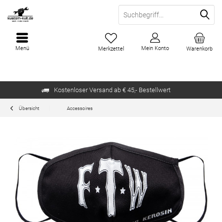
Menü
Mein Konto
Merkzettel
Warenkorb
Kostenloser Versand ab € 45,- Bestellwert
Übersicht
Accessoires