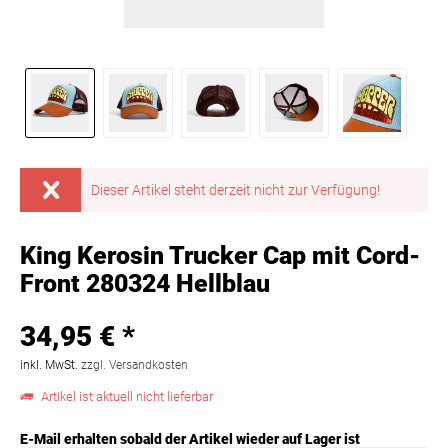
Dieser Artikel steht derzeit nicht zur Verfügung!
King Kerosin Trucker Cap mit Cord-
Front 280324 Hellblau
34,95 € *
inkl. MwSt.
zzgl. Versandkosten
Artikel ist aktuell nicht lieferbar
E-Mail erhalten sobald der Artikel wieder auf Lager ist