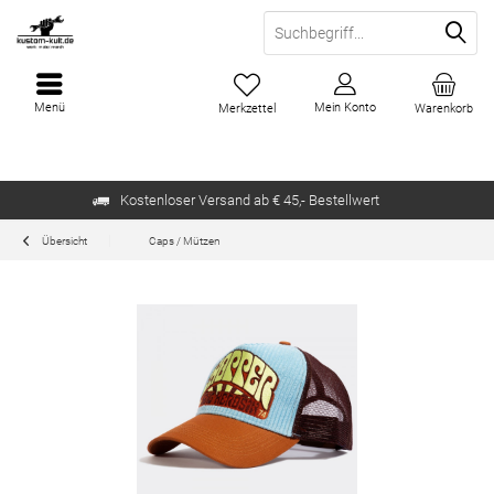
Menü
Mein Konto
Merkzettel
Warenkorb
Kostenloser Versand ab € 45,- Bestellwert
Übersicht
Caps / Mützen