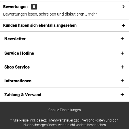
Bewertungen
0
Bewertungen lesen, schreiben und diskutieren...
mehr
Kunden haben sich ebenfalls angesehen
Newsletter
Service Hotline
Shop Service
Informationen
Zahlung & Versand
Cookie-Einstellungen
* Alle Preise inkl. gesetzl. Mehrwertsteuer zzgl.
Versandkosten
und ggf.
Nachnahmegebühren, wenn nicht anders beschrieben