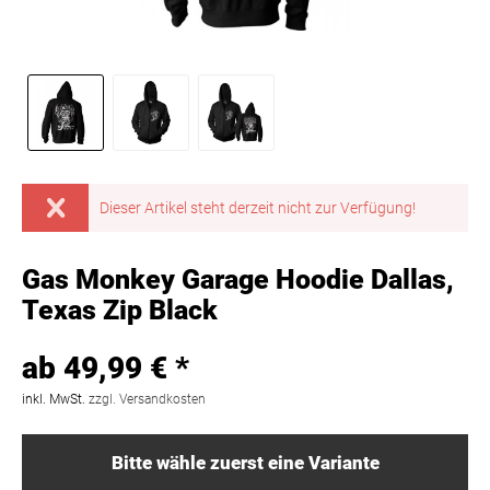
Dieser Artikel steht derzeit nicht zur Verfügung!
Gas Monkey Garage Hoodie Dallas,
Texas Zip Black
ab 49,99 € *
inkl. MwSt.
zzgl. Versandkosten
Bitte wähle zuerst eine Variante