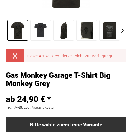
Dieser Artikel steht derzeit nicht zur Verfügung!
Gas Monkey Garage T-Shirt Big
Monkey Grey
ab 24,90 € *
inkl. MwSt.
zzgl. Versandkosten
Bitte wähle zuerst eine Variante