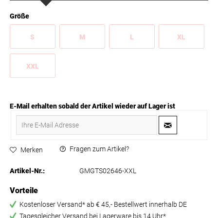
Größe
S
M
L
XL
XXL
E-Mail erhalten sobald der Artikel wieder auf Lager ist
Fragen zum Artikel?
Merken
Artikel-Nr.:
GMGTS02646-XXL
Vorteile
Kostenloser Versand* ab € 45,- Bestellwert innerhalb DE
Tagesgleicher Versand bei Lagerware bis 14 Uhr*