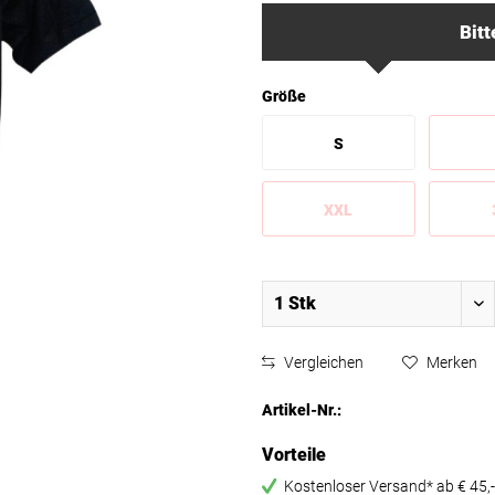
Bitt
Größe
S
XXL
Vergleichen
Merken
Artikel-Nr.:
Vorteile
Kostenloser Versand* ab € 45,-