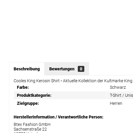
Beschreibung
Bewertungen
0
Cooles King Kerosin Shirt • Aktuelle Kollektion der Kultmarke Ki
Farbe:
Schwarz
Produktkategorie:
T-Shirt / Uni
Zielgruppe:
Herren
Herstellerinformation / Verantwortliche Person:
Btex Fashion GmbH
Sachsenstraße 22