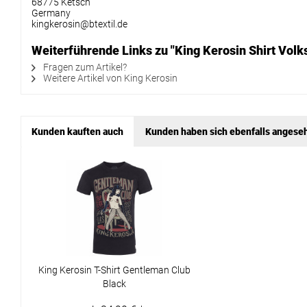
68775 Ketsch
Germany
kingkerosin@btextil.de
Weiterführende Links zu "King Kerosin Shirt Volk
Fragen zum Artikel?
Weitere Artikel von King Kerosin
Kunden kauften auch
Kunden haben sich ebenfalls angese
King Kerosin T-Shirt Gentleman Club
Black