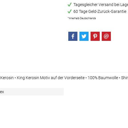
Tagesgleicher Versand bei Lag
60 Tage Geld-Zurück-Garantie
*Innerhalb Deutschlands
ng Kerosin • King Kerosin Motiv auf der Vorderseite • 100% Baumwolle • S
sex