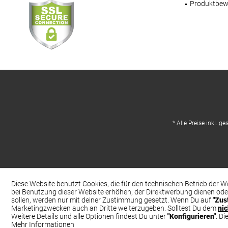
Produktbew
* Alle Preise inkl. g
Diese Website benutzt Cookies, die für den technischen Betrieb der W
bei Benutzung dieser Website erhöhen, der Direktwerbung dienen ode
sollen, werden nur mit deiner Zustimmung gesetzt. Wenn Du auf
"Zus
Marketingzwecken auch an Dritte weiterzugeben. Solltest Du dem
ni
Weitere Details und alle Optionen findest Du unter
"Konfigurieren"
. D
Mehr Informationen