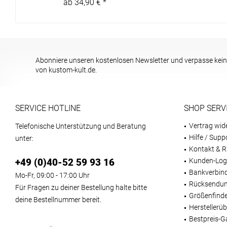
ab 34,90 € *
Abonniere unseren kostenlosen Newsletter und verpasse kein
von kustom-kult.de.
SERVICE HOTLINE
SHOP SERV
Vertrag wid
Telefonische Unterstützung und Beratung
Hilfe / Supp
unter:
Kontakt & R
+49 (0)40-52 59 93 16
Kunden-Log
Bankverbin
Mo-Fr, 09:00 - 17:00 Uhr
Rücksendun
Für Fragen zu deiner Bestellung halte bitte
Größenfind
deine Bestellnummer bereit.
Herstellerüb
Bestpreis-G