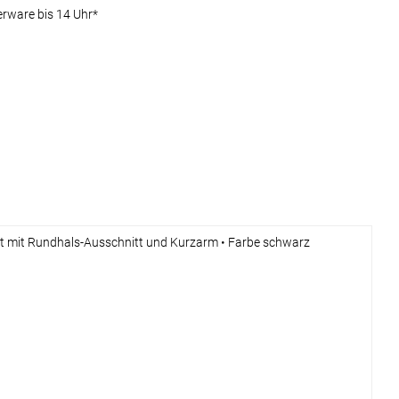
erware bis 14 Uhr*
hirt mit Rundhals-Ausschnitt und Kurzarm • Farbe schwarz