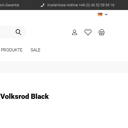
ück-Garantie
Kostenlose Hotline +49 (0) 40 52 59 93 16
DE
E PRODUKTE
SALE
 Volksrod Black