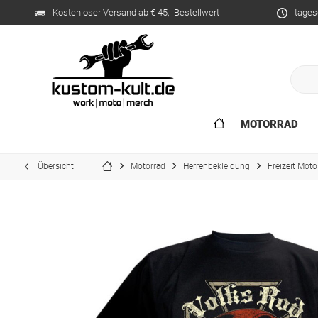
Kostenloser Versand ab € 45,- Bestellwert
tages
MOTORRAD
Übersicht
Motorrad
Herrenbekleidung
Freizeit Moto