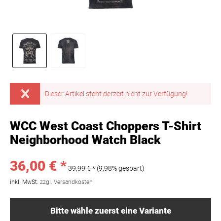
Dieser Artikel steht derzeit nicht zur Verfügung!
WCC West Coast Choppers T-Shirt
Neighborhood Watch Black
36,00 € *
39,99 € *
(9,98% gespart)
inkl. MwSt.
zzgl. Versandkosten
Bitte wähle zuerst eine Variante