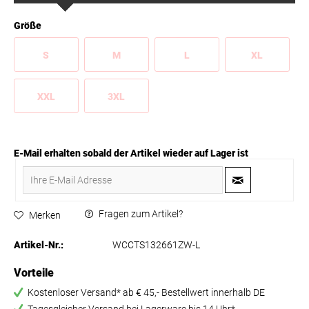
Größe
S
M
L
XL
XXL
3XL
E-Mail erhalten sobald der Artikel wieder auf Lager ist
Fragen zum Artikel?
Merken
Artikel-Nr.:
WCCTS132661ZW-L
Vorteile
Kostenloser Versand* ab € 45,- Bestellwert innerhalb DE