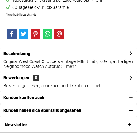
Tagesgleicher Versand bei Lagerware bis 14 Uhr*
60 Tage Geld-Zurück-Garantie
*Innerhalb Deutschlands
Beschreibung
Original West Coast Choppers Vintage T-Shirt mit großem, auffälligen
Neighborhood Watch Aufdruck...
mehr
Bewertungen
0
Bewertungen lesen, schreiben und diskutieren...
mehr
Kunden kauften auch
Kunden haben sich ebenfalls angesehen
Newsletter