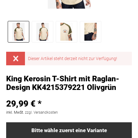
Dieser Artikel steht derzeit nicht zur Verfügung!
King Kerosin T-Shirt mit Raglan-
Design KK4215379221 Olivgrün
29,99 € *
inkl. MwSt.
zzgl. Versandkosten
Bitte wähle zuerst eine Variante