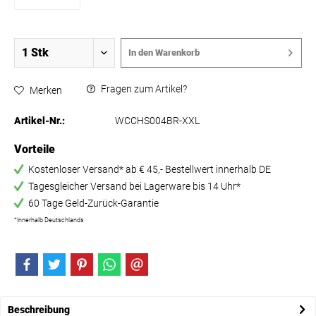
In den
Warenkorb
Fragen zum Artikel?
Merken
Artikel-Nr.:
WCCHS004BR-XXL
Vorteile
Kostenloser Versand* ab € 45,- Bestellwert innerhalb DE
Tagesgleicher Versand bei Lagerware bis 14 Uhr*
60 Tage Geld-Zurück-Garantie
*Innerhalb Deutschlands
Beschreibung