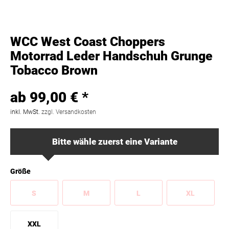
WCC West Coast Choppers
Motorrad Leder Handschuh Grunge
Tobacco Brown
ab 99,00 € *
inkl. MwSt.
zzgl. Versandkosten
Bitte wähle zuerst eine Variante
Größe
S
M
L
XL
XXL