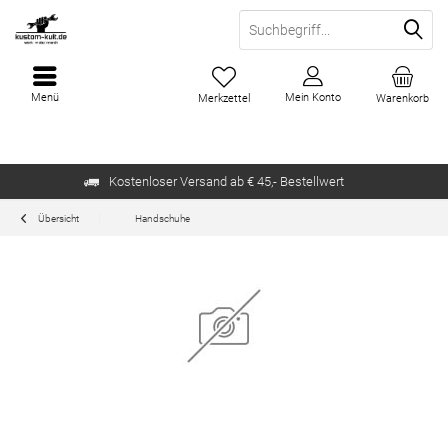
Menü
Mein Konto
Merkzettel
Warenkorb
Kostenloser Versand ab € 45,- Bestellwert
Übersicht
Handschuhe