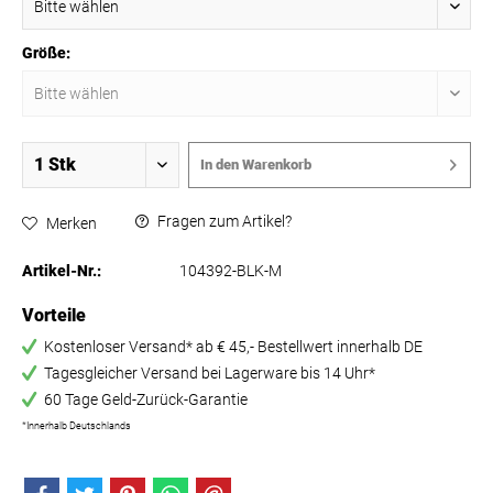
Größe:
In den
Warenkorb
Fragen zum Artikel?
Merken
Artikel-Nr.:
104392-BLK-M
Vorteile
Kostenloser Versand* ab € 45,- Bestellwert innerhalb DE
Tagesgleicher Versand bei Lagerware bis 14 Uhr*
60 Tage Geld-Zurück-Garantie
*Innerhalb Deutschlands