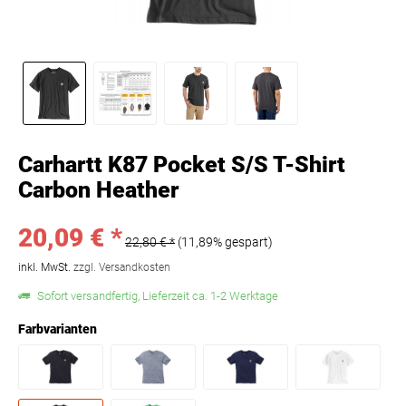
Carhartt K87 Pocket S/S T-Shirt
Carbon Heather
20,09 € *
22,80 € *
(11,89% gespart)
inkl. MwSt.
zzgl. Versandkosten
Sofort versandfertig, Lieferzeit ca. 1-2 Werktage
Farbvarianten