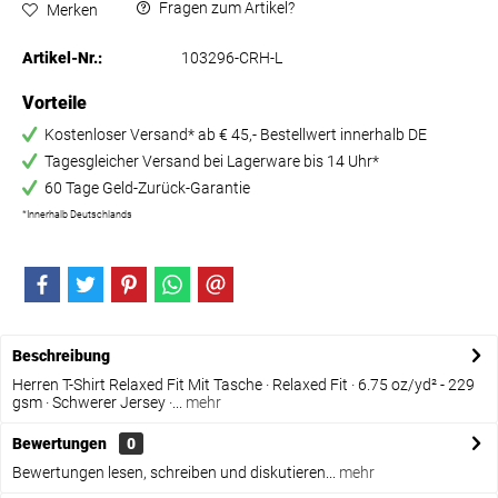
Fragen zum Artikel?
Merken
Artikel-Nr.:
103296-CRH-L
Vorteile
Kostenloser Versand* ab € 45,- Bestellwert innerhalb DE
Tagesgleicher Versand bei Lagerware bis 14 Uhr*
60 Tage Geld-Zurück-Garantie
*Innerhalb Deutschlands
Beschreibung
Herren T-Shirt Relaxed Fit Mit Tasche · Relaxed Fit · 6.75 oz/yd² - 229
gsm · Schwerer Jersey ·...
mehr
Bewertungen
0
Bewertungen lesen, schreiben und diskutieren...
mehr