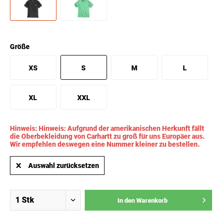
Größe
XS
S
M
L
XL
XXL
Hinweis: Hinweis: Aufgrund der amerikanischen Herkunft fällt
die Oberbekleidung von Carhartt zu groß für uns Europäer aus.
Wir empfehlen deswegen eine Nummer kleiner zu bestellen.
Auswahl zurücksetzen
In den
Warenkorb