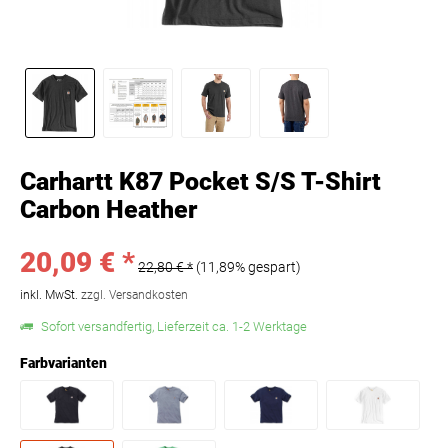
Carhartt K87 Pocket S/S T-Shirt
Carbon Heather
20,09 € *
22,80 € *
(11,89% gespart)
inkl. MwSt.
zzgl. Versandkosten
Sofort versandfertig, Lieferzeit ca. 1-2 Werktage
Farbvarianten