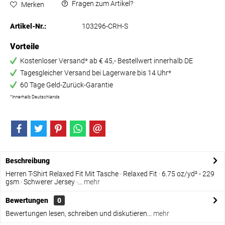
Fragen zum Artikel?
Merken
Artikel-Nr.:
103296-CRH-S
Vorteile
Kostenloser Versand* ab € 45,- Bestellwert innerhalb DE
Tagesgleicher Versand bei Lagerware bis 14 Uhr*
60 Tage Geld-Zurück-Garantie
*Innerhalb Deutschlands
Beschreibung
Herren T-Shirt Relaxed Fit Mit Tasche · Relaxed Fit · 6.75 oz/yd² - 229
gsm · Schwerer Jersey ·...
mehr
Bewertungen
0
Bewertungen lesen, schreiben und diskutieren...
mehr