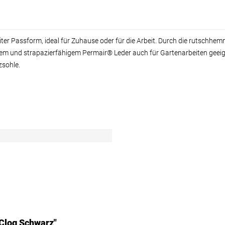
iter Passform, ideal für Zuhause oder für die Arbeit. Durch die rutsch
und strapazierfähigem Permair® Leder auch für Gartenarbeiten geeignet
zsohle.
 Clog Schwarz"