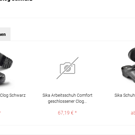
hen
l Clog Schwarz
Sika Arbeitsschuh Comfort
Sika Schuh
geschlossener Clog...
*
67,19 € *
a