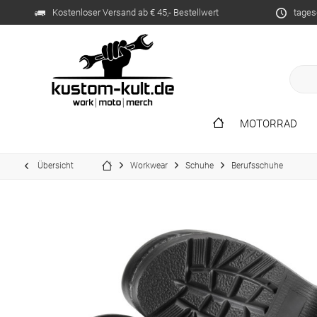
Kostenloser Versand ab € 45,- Bestellwert
tages
MOTORRAD
Übersicht
Workwear
Schuhe
Berufsschuhe