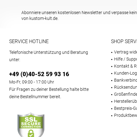
Abonniere unseren kostenlosen Newsletter und verpasse kein
von kustom-kult.de.
SERVICE HOTLINE
SHOP SERV
Vertrag wid
Telefonische Unterstützung und Beratung
Hilfe / Supp
unter:
Kontakt & R
+49 (0)40-52 59 93 16
Kunden-Log
Bankverbin
Mo-Fr, 09:00 - 17:00 Uhr
Rücksendun
Für Fragen zu deiner Bestellung halte bitte
Größenfind
deine Bestellnummer bereit.
Herstellerüb
Bestpreis-G
Produktbew