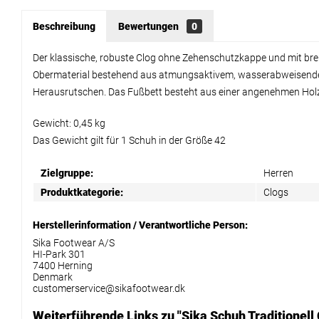
Beschreibung
Bewertungen
0
Der klassische, robuste Clog ohne Zehenschutzkappe und mit bre
Obermaterial bestehend aus atmungsaktivem, wasserabweisendem 
Herausrutschen. Das Fußbett besteht aus einer angenehmen Hol
Gewicht: 0,45 kg
Das Gewicht gilt für 1 Schuh in der Größe 42
Zielgruppe:
Herren
Produktkategorie:
Clogs
Herstellerinformation / Verantwortliche Person:
Sika Footwear A/S
HI-Park 301
7400 Herning
Denmark
customerservice@sikafootwear.dk
Weiterführende Links zu "Sika Schuh Traditionell