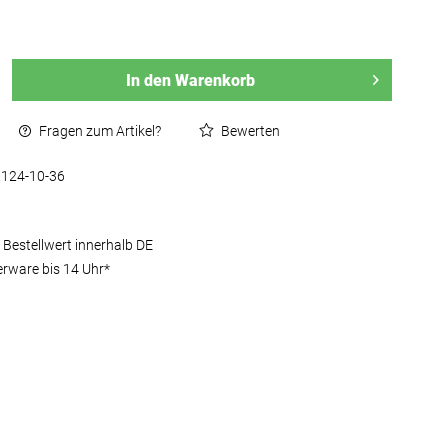
In den
Warenkorb
Fragen zum Artikel?
Bewerten
124-10-36
 Bestellwert innerhalb DE
erware bis 14 Uhr*