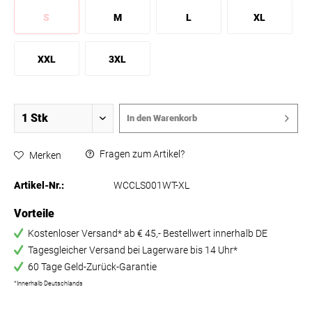
S
M
L
XL
XXL
3XL
In den
Warenkorb
Fragen zum Artikel?
Merken
Artikel-Nr.:
WCCLS001WT-XL
Vorteile
Kostenloser Versand* ab € 45,- Bestellwert innerhalb DE
Tagesgleicher Versand bei Lagerware bis 14 Uhr*
60 Tage Geld-Zurück-Garantie
*Innerhalb Deutschlands