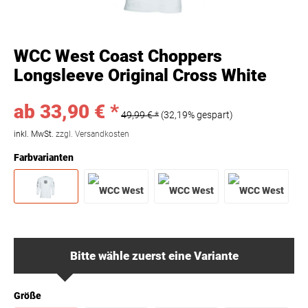
WCC West Coast Choppers
Longsleeve Original Cross White
ab 33,90 € *
49,99 € *
(32,19% gespart)
inkl. MwSt.
zzgl. Versandkosten
Farbvarianten
Bitte wähle zuerst eine Variante
Größe