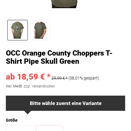
OCC Orange County Choppers T-
Shirt Pipe Skull Green
ab 18,59 € *
29,99 € *
(38,01% gespart)
inkl. MwSt.
zzgl. Versandkosten
Bitte wähle zuerst eine Variante
Größe