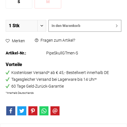
S
M
In den
Warenkorb
Fragen zum Artikel?
Merken
Artikel-Nr.:
PipeSkullGTmen-S
Vorteile
Kostenloser Versand* ab € 45,- Bestellwert innerhalb DE
Tagesgleicher Versand bei Lagerware bis 14 Uhr*
60 Tage Geld-Zurück-Garantie
*Innerhalb Deutschlands