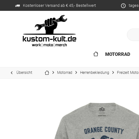
Kostenloser Versand ab € 45,- Bestellwert
tages
MOTORRAD
Übersicht
Motorrad
Herrenbekleidung
Freizeit Moto