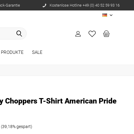
ück-Garantie
Kostenlose Hotline +49 (0) 40 52 59 93 16
DE
E PRODUKTE
SALE
 Choppers T-Shirt American Pride
(39,18% gespart)