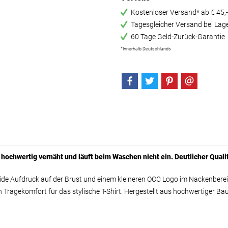
Kostenloser Versand* ab € 45,-
Tagesgleicher Versand bei Lag
60 Tage Geld-Zurück-Garantie
*Innerhalb Deutschlands
, hochwertig vernäht und läuft beim Waschen nicht ein. Deutlicher Qual
ide Aufdruck auf der Brust und einem kleineren OCC Logo im Nackenbereic
 Tragekomfort für das stylische T-Shirt. Hergestellt aus hochwertiger Bau