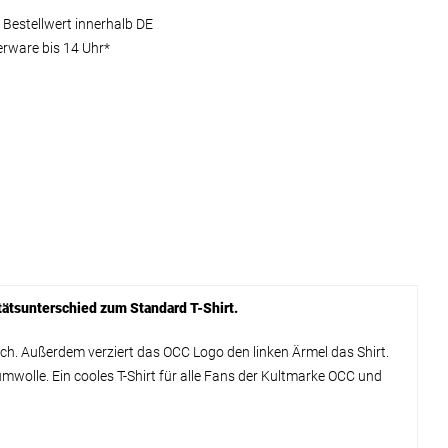
 Bestellwert innerhalb DE
erware bis 14 Uhr*
itätsunterschied zum Standard T-Shirt.
h. Außerdem verziert das OCC Logo den linken Ärmel das Shirt.
mwolle. Ein cooles T-Shirt für alle Fans der Kultmarke OCC und