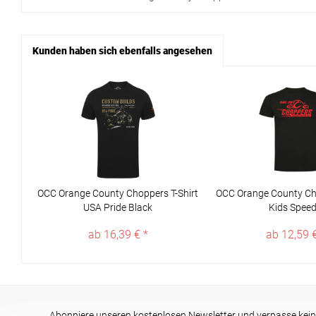
Kunden haben sich ebenfalls angesehen
OCC Orange County Choppers T-Shirt
OCC Orange County Cho
USA Pride Black
Kids Speed.
ab 16,39 € *
ab 12,59 €
Abonniere unseren kostenlosen Newsletter und verpasse kein