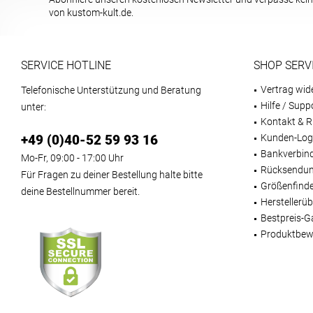
von kustom-kult.de.
SERVICE HOTLINE
SHOP SERV
Vertrag wid
Telefonische Unterstützung und Beratung
Hilfe / Supp
unter:
Kontakt & R
+49 (0)40-52 59 93 16
Kunden-Log
Bankverbin
Mo-Fr, 09:00 - 17:00 Uhr
Rücksendun
Für Fragen zu deiner Bestellung halte bitte
Größenfind
deine Bestellnummer bereit.
Herstellerüb
Bestpreis-G
Produktbew