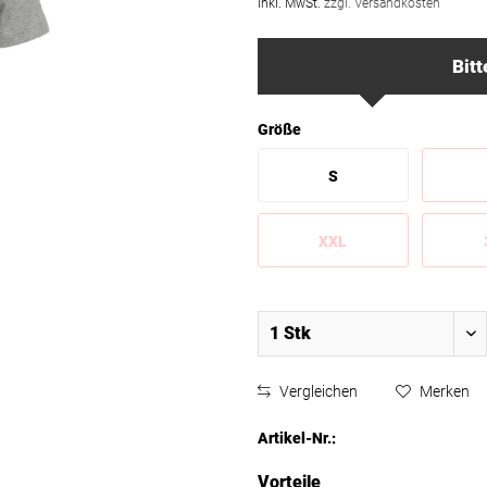
inkl. MwSt.
zzgl. Versandkosten
Bitt
Größe
S
XXL
Vergleichen
Merken
Artikel-Nr.:
Vorteile