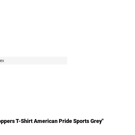
sex
ppers T-Shirt American Pride Sports Grey"