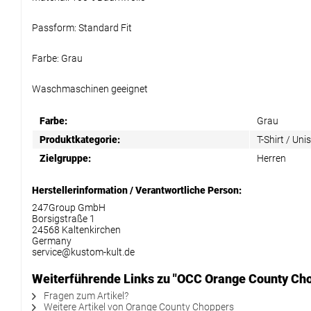
Passform: Standard Fit
Farbe: Grau
Waschmaschinen geeignet
Farbe:
Grau
Produktkategorie:
T-Shirt / Uni
Zielgruppe:
Herren
Herstellerinformation / Verantwortliche Person:
247Group GmbH
Borsigstraße 1
24568 Kaltenkirchen
Germany
service@kustom-kult.de
Weiterführende Links zu "OCC Orange County Cho
Fragen zum Artikel?
Weitere Artikel von Orange County Choppers