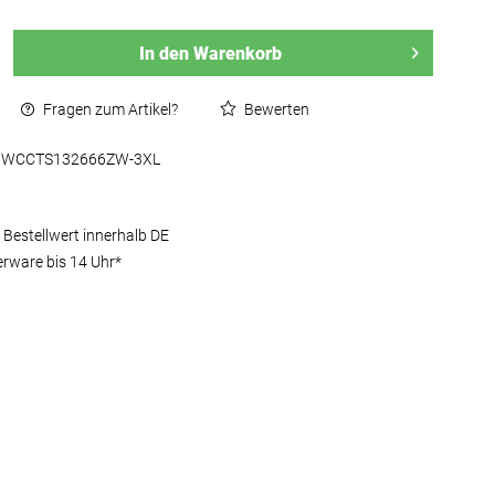
In den
Warenkorb
Fragen zum Artikel?
Bewerten
WCCTS132666ZW-3XL
 Bestellwert innerhalb DE
erware bis 14 Uhr*