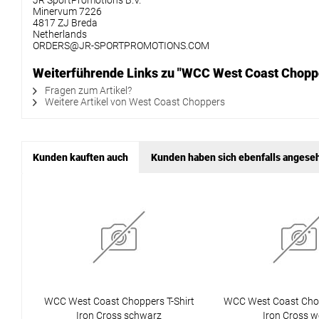
JR SportPromotions B.V.
Minervum 7226
4817 ZJ Breda
Netherlands
ORDERS@JR-SPORTPROMOTIONS.COM
Weiterführende Links zu "WCC West Coast Chopper
Fragen zum Artikel?
Weitere Artikel von West Coast Choppers
Kunden kauften auch
Kunden haben sich ebenfalls angese
WCC West Coast Choppers T-Shirt
WCC West Coast Chop
Iron Cross schwarz
Iron Cross w