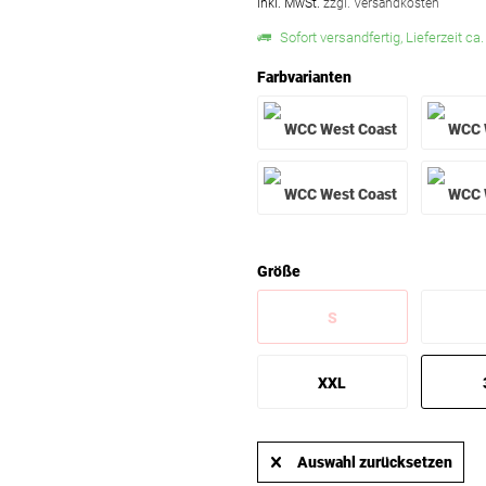
inkl. MwSt.
zzgl. Versandkosten
Sofort versandfertig, Lieferzeit ca
Farbvarianten
Größe
S
XXL
Auswahl zurücksetzen