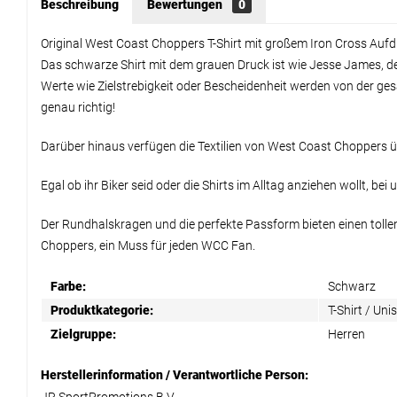
Beschreibung
Bewertungen
0
Original West Coast Choppers T-Shirt mit großem Iron Cross Aufd
Das schwarze Shirt mit dem grauen Druck ist wie Jesse James, de
Werte wie Zielstrebigkeit oder Bescheidenheit werden von der ges
genau richtig!
Darüber hinaus verfügen die Textilien von West Coast Choppers übe
Egal ob ihr Biker seid oder die Shirts im Alltag anziehen wollt, bei 
Der Rundhalskragen und die perfekte Passform bieten einen tollen
Choppers, ein Muss für jeden WCC Fan.
Farbe:
Schwarz
Produktkategorie:
T-Shirt / Uni
Zielgruppe:
Herren
Herstellerinformation / Verantwortliche Person: