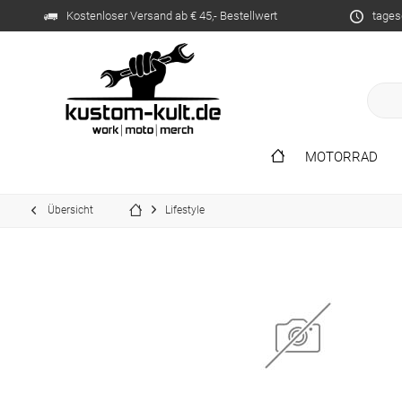
Kostenloser Versand ab € 45,- Bestellwert
tages
MOTORRAD
Übersicht
Lifestyle