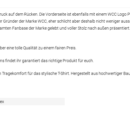
ruck auf dem Rücken. Die Vorderseite ist ebenfalls mit einem WCC Logo P
r Gründer der Marke WCC, eher schlicht aber deshalb nicht weniger aussa
amten Fanbase der Marke gelebt und voller Stolz nach außen präsentiert.
r eine tolle Qualität zu einem fairen Preis.
uns findet ihr garantiert das richtige Produkt für euch.
 Tragekomfort für das stylische T-Shirt. Hergestellt aus hochwertiger Ba
sex