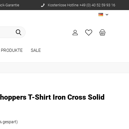
ück-Garantie
Kostenlose Hotline +49 (0) 40 52 59 93 16
DE
 PRODUKTE
SALE
oppers T-Shirt Iron Cross Solid
% gespart)