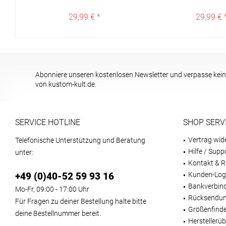
29,99 € *
29,99 € 
Abonniere unseren kostenlosen Newsletter und verpasse kein
von kustom-kult.de.
SERVICE HOTLINE
SHOP SERV
Vertrag wid
Telefonische Unterstützung und Beratung
Hilfe / Supp
unter:
Kontakt & R
+49 (0)40-52 59 93 16
Kunden-Log
Bankverbin
Mo-Fr, 09:00 - 17:00 Uhr
Rücksendun
Für Fragen zu deiner Bestellung halte bitte
Größenfind
deine Bestellnummer bereit.
Herstellerüb