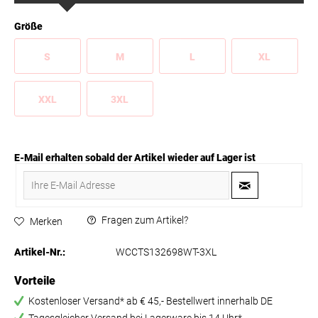
Größe
S
M
L
XL
XXL
3XL
E-Mail erhalten sobald der Artikel wieder auf Lager ist
Fragen zum Artikel?
Merken
Artikel-Nr.:
WCCTS132698WT-3XL
Vorteile
Kostenloser Versand* ab € 45,- Bestellwert innerhalb DE