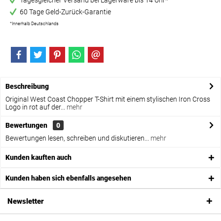
Tagesgleicher Versand bei Lagerware bis 14 Uhr*
60 Tage Geld-Zurück-Garantie
*Innerhalb Deutschlands
Beschreibung
Original West Coast Chopper T-Shirt mit einem stylischen Iron Cross
Logo in rot auf der...
mehr
Bewertungen
0
Bewertungen lesen, schreiben und diskutieren...
mehr
Kunden kauften auch
Kunden haben sich ebenfalls angesehen
Newsletter