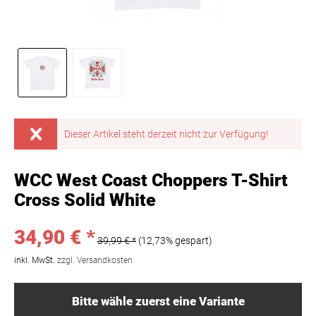
Dieser Artikel steht derzeit nicht zur Verfügung!
WCC West Coast Choppers T-Shirt
Cross Solid White
34,90 € *
39,99 € *
(12,73% gespart)
inkl. MwSt.
zzgl. Versandkosten
Bitte wähle zuerst eine Variante