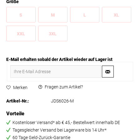
Größe
S
M
L
XL
XXL
3XL
E-Mail erhalten sobald der Artikel wieder auf Lager ist
Fragen zum Artikel?
Merken
Artikel-Nr.:
JDS6026-M
Vorteile
Kostenloser Versand* ab € 45,- Bestellwert innerhalb DE
Tagesgleicher Versand bei Lagerware bis 14 Uhr*
60 Tage Geld-Zurück-Garantie