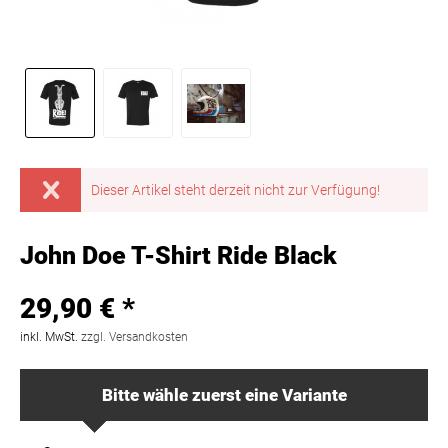
Dieser Artikel steht derzeit nicht zur Verfügung!
John Doe T-Shirt Ride Black
29,90 € *
inkl. MwSt.
zzgl. Versandkosten
Bitte wähle zuerst eine Variante