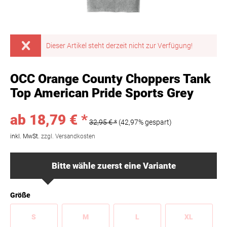
Dieser Artikel steht derzeit nicht zur Verfügung!
OCC Orange County Choppers Tank
Top American Pride Sports Grey
ab 18,79 € *
32,95 € *
(42,97% gespart)
inkl. MwSt.
zzgl. Versandkosten
Bitte wähle zuerst eine Variante
Größe
S
M
L
XL