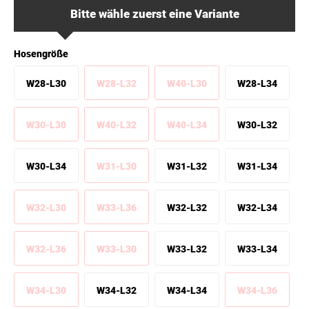
Bitte wähle zuerst eine Variante
Hosengröße
W28-L30
W28-L32
W40-L30
W28-L34
W30-L30
W40-L32
W40-L34
W30-L32
W30-L34
W31-L30
W31-L32
W31-L34
W32-L30
W33-L36
W32-L32
W32-L34
W32-L36
W33-L30
W33-L32
W33-L34
W34-L30
W34-L32
W34-L34
W34-L36