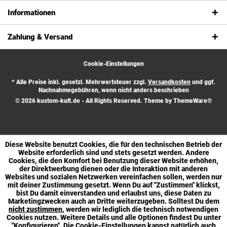
Informationen
Zahlung & Versand
Cookie-Einstellungen
* Alle Preise inkl. gesetzl. Mehrwertsteuer zzgl.
Versandkosten
und ggf.
Nachnahmegebühren, wenn nicht anders beschrieben
© 2026 kustom-kult.de - All Rights Reserved. Theme by
ThemeWare®
Diese Website benutzt Cookies, die für den technischen Betrieb der
Website erforderlich sind und stets gesetzt werden. Andere
Cookies, die den Komfort bei Benutzung dieser Website erhöhen,
der Direktwerbung dienen oder die Interaktion mit anderen
Websites und sozialen Netzwerken vereinfachen sollen, werden nur
mit deiner Zustimmung gesetzt. Wenn Du auf
"Zustimmen"
klickst,
bist Du damit einverstanden und erlaubst uns, diese Daten zu
Marketingzwecken auch an Dritte weiterzugeben. Solltest Du dem
nicht zustimmen
, werden wir lediglich die technisch notwendigen
Cookies nutzen. Weitere Details und alle Optionen findest Du unter
"Konfigurieren"
. Die Cookie-Einstellungen kannst natürlich auch