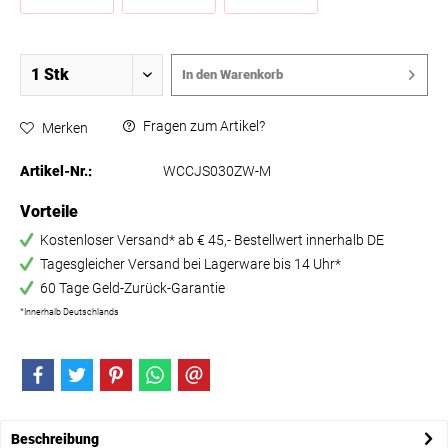
In den
Warenkorb
Fragen zum Artikel?
Merken
Artikel-Nr.:
WCCJS030ZW-M
Vorteile
Kostenloser Versand* ab € 45,- Bestellwert innerhalb DE
Tagesgleicher Versand bei Lagerware bis 14 Uhr*
60 Tage Geld-Zurück-Garantie
*Innerhalb Deutschlands
Beschreibung