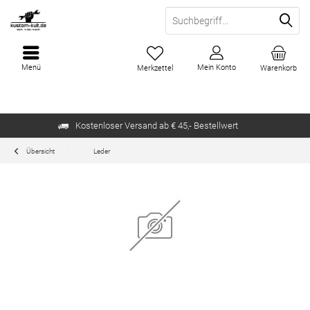
Menü
Mein Konto
Merkzettel
Warenkorb
Kostenloser Versand ab € 45,- Bestellwert
Übersicht
Leder