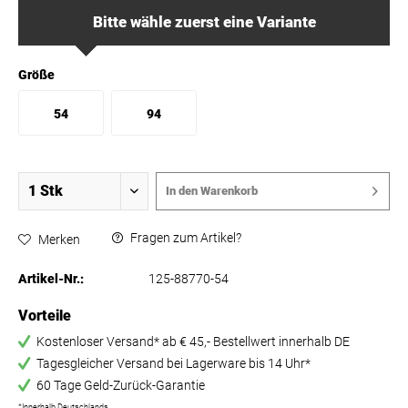
Bitte wähle zuerst eine Variante
Größe
54
94
In den
Warenkorb
Fragen zum Artikel?
Merken
Artikel-Nr.:
125-88770-54
Vorteile
Kostenloser Versand* ab € 45,- Bestellwert innerhalb DE
Tagesgleicher Versand bei Lagerware bis 14 Uhr*
60 Tage Geld-Zurück-Garantie
*Innerhalb Deutschlands