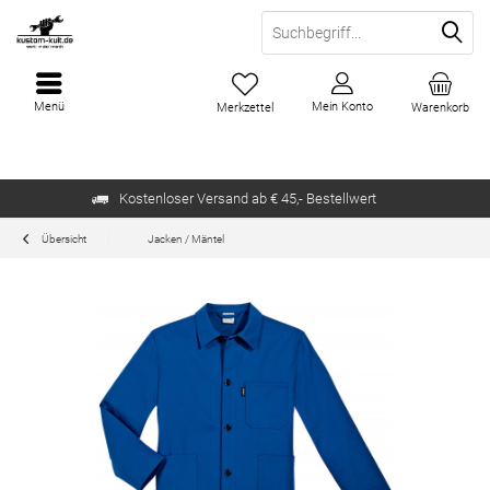
Menü
Mein Konto
Merkzettel
Warenkorb
Kostenloser Versand ab € 45,- Bestellwert
Übersicht
Jacken / Mäntel