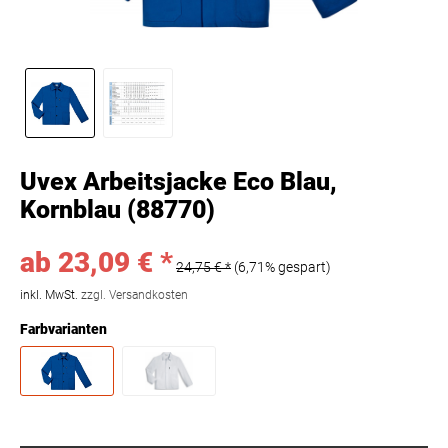
Uvex Arbeitsjacke Eco Blau,
Kornblau (88770)
ab 23,09 € *
24,75 € *
(6,71% gespart)
inkl. MwSt.
zzgl. Versandkosten
Farbvarianten