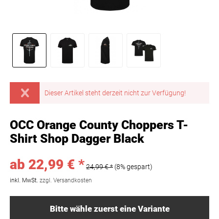
Dieser Artikel steht derzeit nicht zur Verfügung!
OCC Orange County Choppers T-
Shirt Shop Dagger Black
ab 22,99 € *
24,99 € *
(8% gespart)
inkl. MwSt.
zzgl. Versandkosten
Bitte wähle zuerst eine Variante