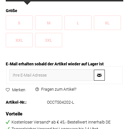
Größe
S
M
L
XL
XXL
3XL
E-Mail erhalten sobald der Artikel wieder auf Lager ist
Fragen zum Artikel?
Merken
Artikel-Nr.:
OCCTS04202-L
Vorteile
Kostenloser Versand* ab € 45,- Bestellwert innerhalb DE