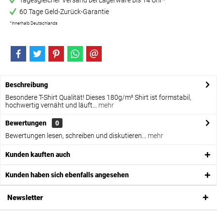
Tagesgleicher Versand bei Lagerware bis 14 Uhr*
60 Tage Geld-Zurück-Garantie
*Innerhalb Deutschlands
Beschreibung
Besondere T-Shirt Qualität! Dieses 180g/m² Shirt ist formstabil,
hochwertig vernäht und läuft...
mehr
Bewertungen
0
Bewertungen lesen, schreiben und diskutieren...
mehr
Kunden kauften auch
Kunden haben sich ebenfalls angesehen
Newsletter